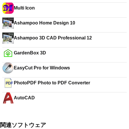
Multi Icon
Ashampoo Home Design 10
Ashampoo 3D CAD Professional 12
GardenBox 3D
EasyCut Pro for Windows
PhotoPDF Photo to PDF Converter
AutoCAD
関連ソフトウェア