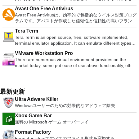
2007。 Microsoft Office PowerPoint 2007。 Microsoft Office
の向上：Microsoft Mixed Realityヘッドセット、HTC、VIVE、
ボードの上のスクロールバーには、Command / Windowsなど
適な機能を搭載しています。 再生、表示、外出先で楽しむた
ク、ポルスキ、ポルトガル、ポルトガル、スロヴェンスキー、
languages. To switch between languages requires only a
Publisher 2007。 Microsoft Office Visio 2007。 Microsoft
およびOculus Riftをサポート Fire TVとキャストのサポート
Avast One Free Antivirus
の高度なキーが含まれています。 Bluetoothキーボードのサポ
めのポータブル デバイスとの同期、さらには家中のデバイス
スロベンツキー、スロヴェンスキーSrpski、Suomi、
single click! Despite being a free suite, WPS Office comes
Office Word 2007。 2007 Microsoft Officeプログラムのこの
注：これは商用トライアルです。
Avast Free Antivirusは、効率的で包括的なウイルス対策プログ
ート。 VNC Connectサブスクリプションには、無料、有料、
との共有も、すべて1か所で行えます。 シンプルなデザイン -
Svenska、Türkçe。
with many innovative features, such as the paragraph
Microsoft Save as PDFまたはXPSアドインは、2007 Microsoft
ラムです。アバストが作成した信頼性と信頼性の高いブランド
試用の3つのバージョンがあります。 制御する必要のあるマシ
まったく新しい外観でデジタル エンターテイメントを楽しめ
adjustment tool and multiple tabbed feature. It also has a PDF
Office systemソフトウェアの補足条項であり、2007 Microsoft
のおかげで、利用可能な最も人気のあるウイルス対策プログラ
ンごとに、RealVNCのWebサイトにアクセスして、各コンピ
ます。 大好きな音楽をより多く - デジタル音楽体験がさらに
converter, spell check and word count feature. WPS Office
Office systemソフトウェアのライセンス条項の対象となりま
Tera Term
ムの1つです。アバストフリーアンチウイルスの人気を高め続
ューターにVNC Connectをダウンロードするだけです。次
楽しくなります。 エンターテイメントをすべて1つの場所に -
2016 Personal Edition supports switching language UI,File
す。 システム要件：サポートされているオペレーティングシ
Tera Term is an open source, free, software implemented,
けている主な機能は、簡単なUI、最適化されたスキャンオプシ
に、RealVNCアカウントの資格情報を使用して、ローカルマ
音楽、ビデオ、写真、録画したテレビ番組をすべて保存して楽
Roaming and Docer online templates. Key features include:
ステム。 Windows Server 2003、Windows Vista、Windows
terminal emulator application. It can emulate different types of
ョン、継続的に更新されるウイルス定義データベースです。
シンでVNC Viewerにサインインします。そこから、コンピュ
しめます。 どこでも楽しめる - どこにいても音楽、ビデオ、
Writer Efficient word processor. Presentation Multimedia
XP Service Pack 2。
computer terminals, from DEC VT100 to DEC VT382, and it
シンプルで改善されたUI 最新バージョンには、以前のバージ
ーターを確認して接続できます。 VNC Connectを使用する
写真にアクセスできます。
presentations creator. Spreadsheets Powerful tool for data
VMware Workstation Pro
supports telnet, SSH 1 & 2 and serial port connections. It also
ョンよりもはるかにシンプルで迅速なUIの使用が含まれていま
と、セッションはエンドツーエンドで暗号化されます。アプリ
processing and analysis. 100% compatible with MS Office
There are numerous virtual environment provides on the
has a built-in macro scripting language and some other useful
す。主な機能はサイドバーで簡単にアクセスでき、ホームペー
はすぐに各コンピューターをパスワードで保護します。コンピ
document file types (.docx, .pptx, .xlsx, etc.). Thousands of
market today, some put ease of use above functionality, other
plugins. Key features include: Automatically creates logs with
ジはカスタマイズできるようになったため、頻繁に使用するツ
ューターへのログインに使用するのと同じユーザー名とパスワ
free document templates. Built-in PDF reader. Mobile device
place integration above stability. VMware Workstation Pro is
unique log names. Supports SSH, standard telnet and serial
ールに直接アクセスできます。全体的な外観はすっきりと整理
ードを入力するだけです。 WIN 7,8,8.1,10をサポートしま
support (iOS and Android). WPS Cloud Storage included.
the easiest to use, the fastest and the most reliable app when
ports. Supports dec/digital/vt terminal standards. Tera Term is
されており、ボタンは直感的にラベル付けされて配置されてい
す。 VNC ViewerのMacバージョンをお探しですか？ここから
Although it is a free suite, WPS Office 2016 Free comes with
it comes to evaluating a new OS, or new software apps and
a useful application, which allows the connection to any
ます。 包括的な保護 アバストはウイルス定義のデータベース
ダウンロード
many innovative features, including a useful a paragraph
patches, in an isolated and safe virtualized environment. Key
remote Telnet or SSH hosts. It sports a clean and crisp layout
最新更新
を常に更新しています。つまり、最新のスパイウェア、ウイル
adjustment tool int he Writer program. It has an Office to PDF
Features include: Powerful 3D Graphics - DirectX 10* and
that is easy to work with. The application does not take a long
ス、潜在的に危険なWebサイトからコンピュータが保護され
Ultra Adware Killer
converter, automatic spell checking and word count features.
OpenGL 3.3 support. VMware Compatibility - Create one; Run
time to wrap your head around and is also very light on
ます。アバストの大規模でアクティブなコミュニティは、アバ
Windowsユーザーのための効果的なアドウェア除去
It also has some neat tools such as the Watermark in
anywhere on VMware software. vSphere and vCloud Air
system resources. So, if you need a free terminal emulator,
ストの重要なデータベースに迅速に対処されて追加された新し
document, and converting PowerPoint to Word document
Support - Drag and drop VMs between environments.
which is easy to master and supports remote Telnet or SSH
いセキュリティ脅威について、開発チームに迅速に警告しま
Xbox Game Bar
support. Overall, WPS Office 2016 Free is a good alternative
Restricted and Encrypted VMs - Protection and performance
host connections then Tera Term is a good choice.
す。ブラウザーアドオンは、Cookieやソーシャルトラッキン
無料の Microsoft ゲーム オーバーレイ
to Microsoft's offering. The Writer program is a versatile word
enhancements. Expiring Virtual Machines - Time-limited
グブロックなどの機能により、コンピューターのセキュリティ
processor; the Presentation program is an easy to use and
virtual machines. Latest Hardware Support - Broadwell and
Format Factory
をさらに向上させます。 速度 Avast Free Antivirusには、深さ
effective slide show maker that helps you to create impressive
Haswell CPU support. Enterprise Quality Virtual Machines -
Format Factoryですべてのファイル形式を変換する
と速度に基づいたさまざまな標準スキャンオプションが付属し