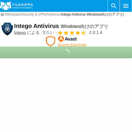
Windows
Security & VPN
Antivirus
Intego Antivirus Windows向けのアプリ}
Intego Antivirus
Windows向けのアプリ
Intego
による
支払い
1.0.1.4