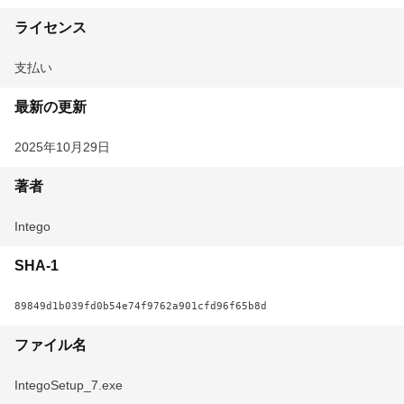
ライセンス
支払い
最新の更新
2025年10月29日
著者
Intego
SHA-1
89849d1b039fd0b54e74f9762a901cfd96f65b8d
ファイル名
IntegoSetup_7.exe