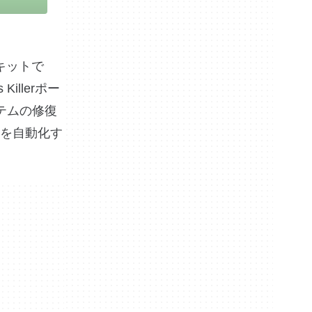
ルキットで
llerポー
テムの修復
を自動化す