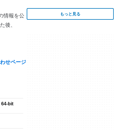
もっと見る
がこの情報を公
た後、
わせページ
64-bit