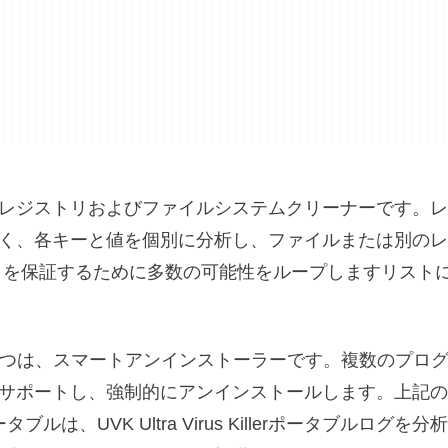
レジストリおよびファイルシステムクリーナーです。レ
く、各キーと値を個別に分析し、ファイルまたは別のレ
とを保証するために多数の可能性をループしますリスト
優れたツールの1つは、スマートアンインストーラーです。複数のプ
サポートし、強制的にアンインストールします。上記の
ポータブルは、UVK Ultra Virus Killerポータブルログ