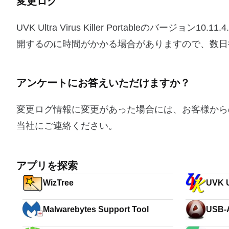
変更ログ
UVK Ultra Virus Killer Portableの
開するのに時間がかかる場合がありますので、数日
アンケートにお答えいただけますか？
変更ログ情報に変更があった場合には、お客様から
当社にご連絡ください。
アプリを探索
WizTree
UVK Ul
Malwarebytes Support Tool
USB-