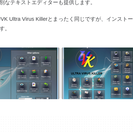
別なテキストエディターも提供します。
でUVK Ultra Virus Killerとまったく同じですが、イン
す。