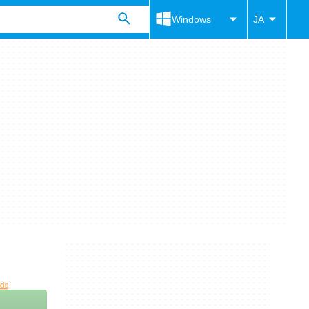
Windows
JA