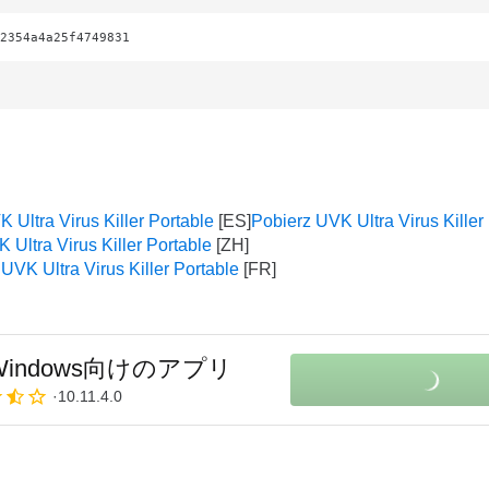
2354a4a25f4749831
 Ultra Virus Killer Portable
Pobierz UVK Ultra Virus Killer
ltra Virus Killer Portable
UVK Ultra Virus Killer Portable
Windows向けのアプリ
10.11.4.0