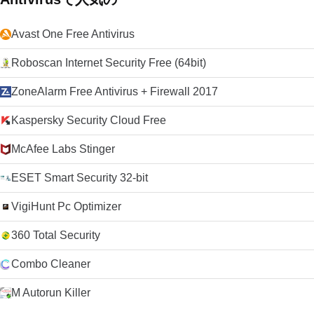
Avast One Free Antivirus
Roboscan Internet Security Free (64bit)
ZoneAlarm Free Antivirus + Firewall 2017
Kaspersky Security Cloud Free
McAfee Labs Stinger
ESET Smart Security 32-bit
VigiHunt Pc Optimizer
360 Total Security
Combo Cleaner
M Autorun Killer