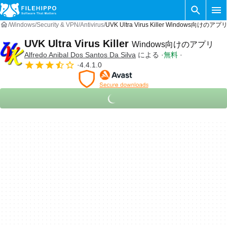
Windows
Security & VPN
Antivirus
UVK Ultra Virus Killer Windows向けのアプリ
UVK Ultra Virus Killer
Windows向けのアプリ
Alfredo Anibal Dos Santos Da Silva
による
無料
4.4.1.0