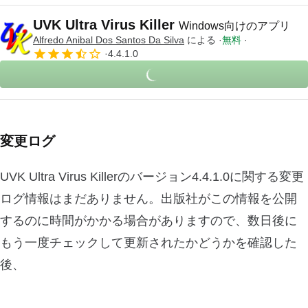
UVK Ultra Virus Killer
Windows向けのアプリ
Alfredo Anibal Dos Santos Da Silva
による
無料
4.4.1.0
変更ログ
UVK Ultra Virus Killerのバージョン4.4.1.0に関する変更
ログ情報はまだありません。出版社がこの情報を公開
するのに時間がかかる場合がありますので、数日後に
もう一度チェックして更新されたかどうかを確認した
後、