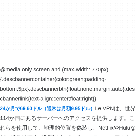
@media only screen and (max-width: 770px)
{.descbannercontainer{color:green;padding-
bottom:5px}.descbannerbtn{float:none;margin:auto}.des
cbannerlink{text-align:center;float:right}}
Le VPNは、世界
24か月で69.60ドル（通常は月額9.95ドル）
114か国にあるサーバーへのアクセスを提供します。こ
れらを使用して、地理的位置を偽装し、NetflixやHuluな