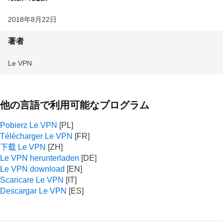
2018年8月22日
著者
Le VPN
他の言語で利用可能なプログラム
Pobierz Le VPN
Télécharger Le VPN
下载 Le VPN
Le VPN herunterladen
Le VPN download
Scaricare Le VPN
Descargar Le VPN