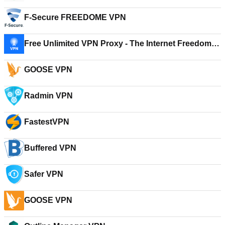
F-Secure FREEDOME VPN
Free Unlimited VPN Proxy - The Internet Freedom
VPN
GOOSE VPN
Radmin VPN
FastestVPN
Buffered VPN
Safer VPN
GOOSE VPN