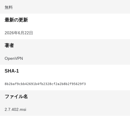
無料
最新の更新
2026年6月22日
著者
OpenVPN
SHA-1
8b2baf9cbb42691b4fb2328cf2a2b8b2f95629f3
ファイル名
2.7.402.msi