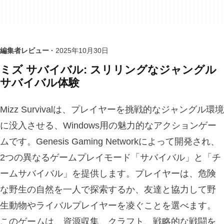
編集者レビュー ·
2025年10月30日
ミズ サバイバル: スリリングなジャングル
サバイバル体験
Mizz Survivalは、プレイヤーを挑戦的なジャングル環境
に没入させる、Windows用の魅力的なアクションゲー
ムです。Genesis Gaming Networkによって開発され、
2つの異なるゲームプレイモード「サバイバル」と「チ
ームサバイバル」を提供します。プレイヤーは、危険
な野生の自然を一人で探索するか、友達と協力して野
生動物やライバルプレイヤーを凌ぐことを選べます。
このゲームは、資源収集、クラフト、戦略的な戦闘を