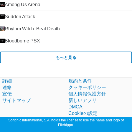
Among Us Arena
Sudden Attack
Rhythm Witch: Beat Death
Bloodborne PSX
もっと見る
詳細
規約と条件
連絡
クッキーポリシー
宣伝
個人情報保護方針
サイトマップ
新しいアプリ
DMCA
Cookieの設定
Softonic International, S.A. holds the license to use the name and logo of
Filehippo.