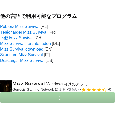
他の言語で利用可能なプログラム
Pobierz Mizz Survival
Télécharger Mizz Survival
下载 Mizz Survival
Mizz Survival herunterladen
Mizz Survival download
Scaricare Mizz Survival
Descargar Mizz Survival
Mizz Survival
Windows向けのアプリ
Genesis Gaming Network
による
支払い
0