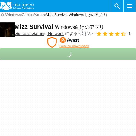
Windows
Games
Action
Mizz Survival Windows向けのアプリ}
Mizz Survival
Windows向けのアプリ
Genesis Gaming Network
による
支払い
0