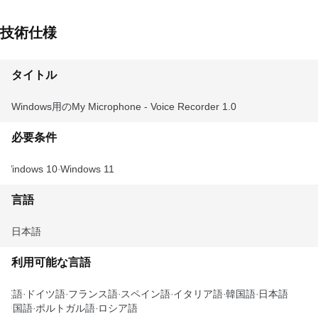
技術仕様
タイトル
Windows用のMy Microphone - Voice Recorder 1.0
必要条件
Windows 10
Windows 11
言語
日本語
利用可能な言語
英語
ドイツ語
フランス語
スペイン語
イタリア語
韓国語
日本語
中国語
ポルトガル語
ロシア語