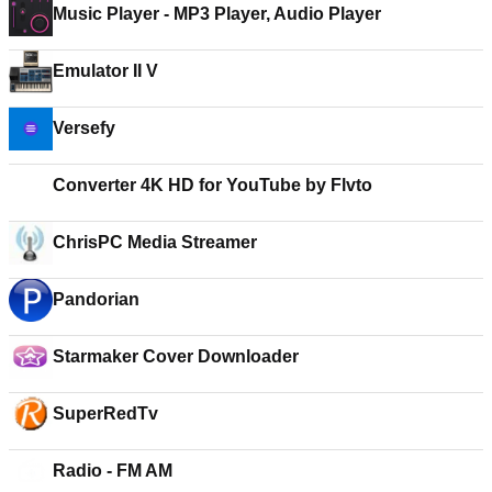
Music Player - MP3 Player, Audio Player
Emulator II V
Versefy
Converter 4K HD for YouTube by Flvto
ChrisPC Media Streamer
Pandorian
Starmaker Cover Downloader
SuperRedTv
Radio - FM AM