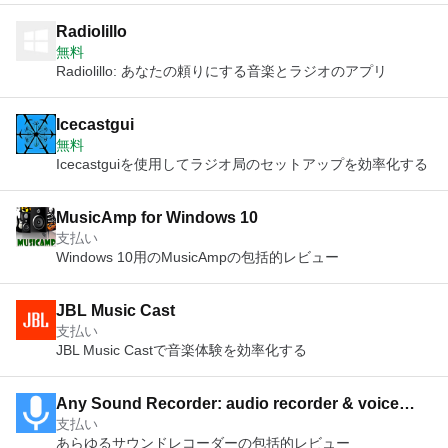
Radiolillo
無料
Radiolillo: あなたの頼りにする音楽とラジオのアプリ
Icecastgui
無料
Icecastguiを使用してラジオ局のセットアップを効率化する
MusicAmp for Windows 10
支払い
Windows 10用のMusicAmpの包括的レビュー
JBL Music Cast
支払い
JBL Music Castで音楽体験を効率化する
Any Sound Recorder: audio recorder & voice
支払い
recorder
あらゆるサウンドレコーダーの包括的レビュー