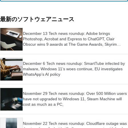
最新のソフトウェアニュース
December 13 Tech news roundup: Adobe brings
Photoshop, Acrobat and Express to ChatGPT, Clair
Obscur wins 9 awards at The Game Awards, Skyrim
launched for Switch 2
December 6 Tech news roundup: SmartTube infected by
malware, Windows 11’s woes continue, EU investigates
WhatsApp’s AI policy
November 29 Tech news roundup: Over 500 Million users
have not upgraded to Windows 11, Steam Machine will
cost as much as a PC,
November 22 Tech news roundup: Cloudflare outage was