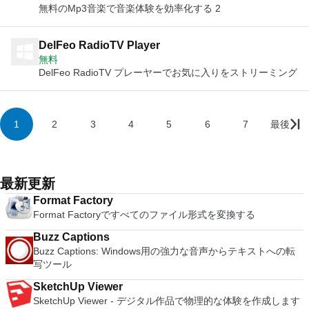
無料のMp3音楽で音楽体験を効率化する 2
DelFeo RadioTV Player
無料
DelFeo RadioTV プレーヤーでお気に入りをストリーミング
1
2
3
4
5
6
7
最後
最新更新
Format Factory
Format Factoryですべてのファイル形式を変換する
Buzz Captions
Buzz Captions: Windows用の強力な音声からテキストへの転
写ツール
SketchUp Viewer
SketchUp Viewer - デジタル作品で物理的な体験を作成します