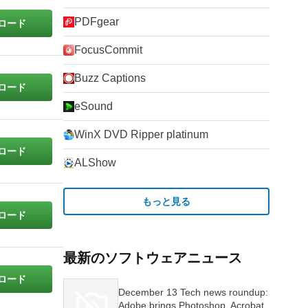
PDFgear
ロード
FocusCommit
Buzz Captions
ロード
eSound
WinX DVD Ripper platinum
ロード
ALShow
もっと見る
ロード
最新のソフトウェアニュース
ロード
December 13 Tech news roundup:
Adobe brings Photoshop, Acrobat