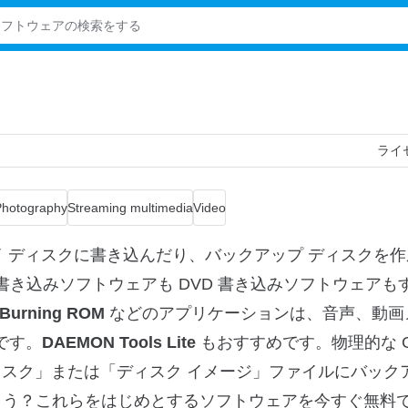
ライ
Photography
Streaming multimedia
Video
ルーレイ ディスクに書き込んだり、バックアップ ディスクを
書き込みソフトウェアも DVD 書き込みソフトウェアも
 Burning ROM
などのアプリケーションは、音声、動画
です。
DAEMON Tools Lite
もおすすめです。物理的な 
ディスク」または「ディスク イメージ」ファイルにバック
ょう？これらをはじめとするソフトウェアを今すぐ無料