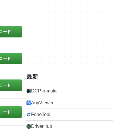
ロード
ロード
最新
ロード
DCP-o-matic
AnyViewer
ロード
FoneTool
DriverHub