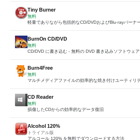
Tiny Burner
無料
軽量でありながら包括的なCD/DVDおよびBlu-rayバーナ
BurnOn CD/DVD
無料
CD/DVD に書き込む - 無料の DVD 書き込みソフトウェア
Burn4Free
無料
マルチメディアファイルの効率的な焼き付けユーティリ
CD Reader
無料
損傷したCDからの効率的なデータ復旧
Alcohol 120%
トライアル版
アルコール 120% を無料でダウンロードする方法