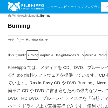
ニュース
レビュー
トッププログラム
Windows
Multimedia
Burning
Burning
カテゴリー:
Multimedia
すべて
Audio
Burning
Graphic & Design
Movies & TV
Music & Radio
FileHippo では、メディアを CD、DVD、ブ
るための無料ソフトウェアを提供しています。CD 
ています。
Roxio Easy CD
や DVD Burning、
Nero
簡単に CD や DVD に書き込むための強力なツール
DVD、HD DVD、ブルーレイ ディスクを「仮想
ハード ドライブ上で直接実行できます。便利でし