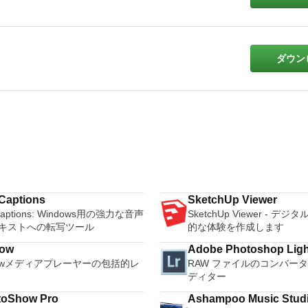
ダウン
Captions
SketchUp Viewer
Captions: Windows用の強力な音声
SketchUp Viewer - デ
キストへの転写ツール
的な体験を作成します
ow
Adobe Photoshop Lig
howメディアプレーヤーの包括的レ
RAW ファイルのコンバー
ディター
toShow Pro
Ashampoo Music Studi