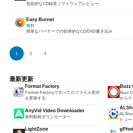
包括的なCD録音ソフトウェアレビュー
Easy Burner
無料
簡単なバーナーでの効率的なCD/DVD書き込み
1
2
3
最新更新
Format Factory
Buzz 
Format Factoryですべてのファイル形式
Buzz 
を変換する
からテ
ALSh
AnyVid Video Downloader
ALS
有料動画ダウンローダー
ビュー
LightZone
gPho