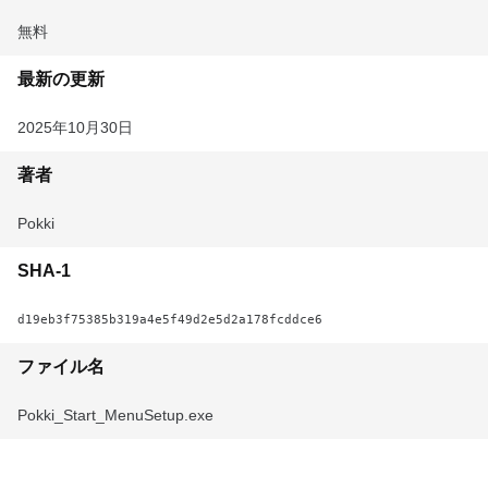
無料
最新の更新
2025年10月30日
著者
Pokki
SHA-1
d19eb3f75385b319a4e5f49d2e5d2a178fcddce6
ファイル名
Pokki_Start_MenuSetup.exe