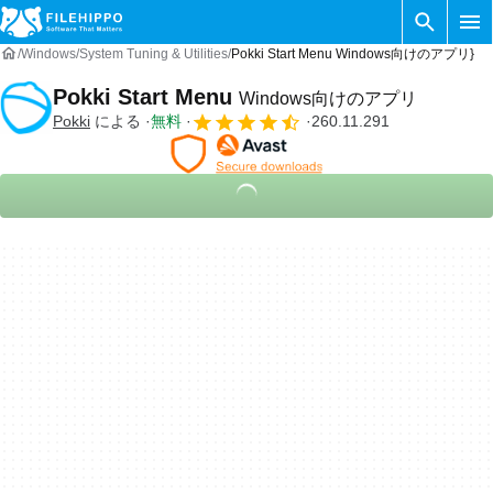
Windows
System Tuning & Utilities
Pokki Start Menu Windows向けのアプリ}
Pokki Start Menu
Windows向けのアプリ
Pokki
による
無料
260.11.291