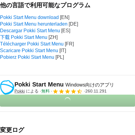
他の言語で利用可能なプログラム
Pokki Start Menu download
Pokki Start Menu herunterladen
Descargar Pokki Start Menu
下载 Pokki Start Menu
Télécharger Pokki Start Menu
Scaricare Pokki Start Menu
Pobierz Pokki Start Menu
Pokki Start Menu
Windows向けのアプリ
Pokki
による
無料
260.11.291
変更ログ