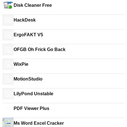
Disk Cleaner Free
HackDesk
ErgoFAKT V5
OFGB Oh Frick Go Back
WixPie
MotionStudio
LilyPond Unstable
PDF Viewer Plus
Ms Word Excel Cracker