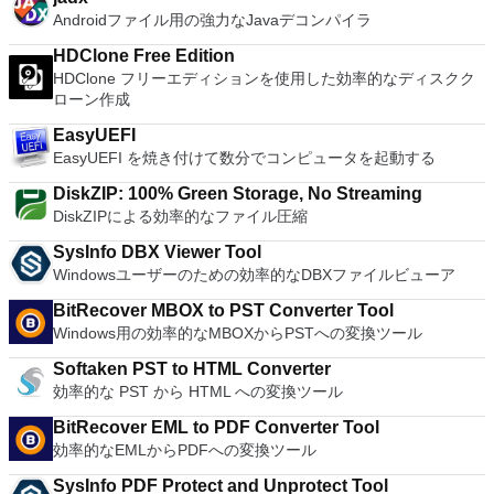
イブまで再構成することが可能です。
Androidファイル用の強力なJavaデコンパイラ
HDClone Free Edition
HDClone フリーエディションを使用した効率的なディスクク
ローン作成
EasyUEFI
EasyUEFI を焼き付けて数分でコンピュータを起動する
DiskZIP: 100% Green Storage, No Streaming
DiskZIPによる効率的なファイル圧縮
SysInfo DBX Viewer Tool
Windowsユーザーのための効率的なDBXファイルビューア
BitRecover MBOX to PST Converter Tool
Windows用の効率的なMBOXからPSTへの変換ツール
Softaken PST to HTML Converter
効率的な PST から HTML への変換ツール
BitRecover EML to PDF Converter Tool
効率的なEMLからPDFへの変換ツール
SysInfo PDF Protect and Unprotect Tool