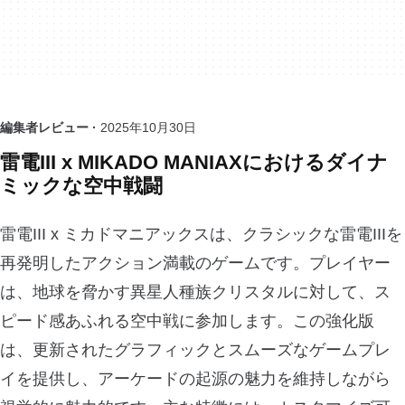
編集者レビュー ·
2025年10月30日
雷電III x MIKADO MANIAXにおけるダイナ
ミックな空中戦闘
雷電III x ミカドマニアックスは、クラシックな雷電IIIを
再発明したアクション満載のゲームです。プレイヤー
は、地球を脅かす異星人種族クリスタルに対して、ス
ピード感あふれる空中戦に参加します。この強化版
は、更新されたグラフィックとスムーズなゲームプレ
イを提供し、アーケードの起源の魅力を維持しながら