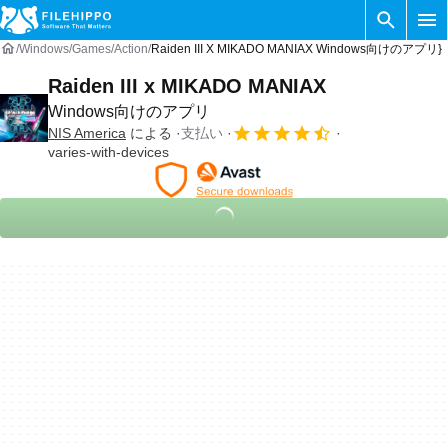
Windows
Games
Action
Raiden III X MIKADO MANIAX Windows向けのアプリ}
Raiden III x MIKADO MANIAX
Windows向けのアプリ
NIS America
による
支払い
varies-with-devices