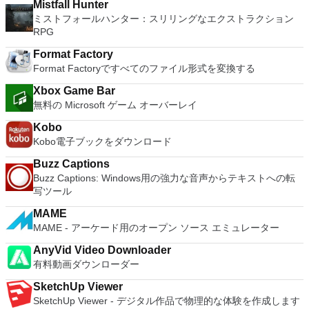
Mistfall Hunter
ミストフォールハンター：スリリングなエクストラクション
RPG
Format Factory
Format Factoryですべてのファイル形式を変換する
Xbox Game Bar
無料の Microsoft ゲーム オーバーレイ
Kobo
Kobo電子ブックをダウンロード
Buzz Captions
Buzz Captions: Windows用の強力な音声からテキストへの転
写ツール
MAME
MAME - アーケード用のオープン ソース エミュレーター
AnyVid Video Downloader
有料動画ダウンローダー
SketchUp Viewer
SketchUp Viewer - デジタル作品で物理的な体験を作成します