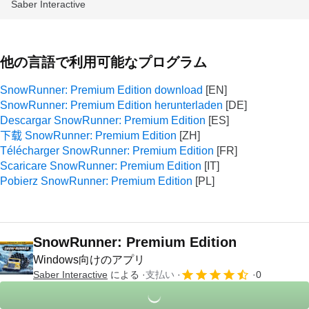
Saber Interactive
他の言語で利用可能なプログラム
SnowRunner: Premium Edition download
SnowRunner: Premium Edition herunterladen
Descargar SnowRunner: Premium Edition
下载 SnowRunner: Premium Edition
Télécharger SnowRunner: Premium Edition
Scaricare SnowRunner: Premium Edition
Pobierz SnowRunner: Premium Edition
SnowRunner: Premium Edition
Windows向けのアプリ
Saber Interactive
による
支払い
0