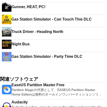
Gunner, HEAT, PC!
Gas Station Simulator - Can Touch This DLC
Truck Driver - Heading North
Night Bus
Gas Station Simulator - Party Time DLC
関連ソフトウェア
EaseUS Partition Master Free
Partition Magicの代替として、EASEUS Partition Master
Home Editionは無料のオールインワンパーティションソリュ
ーションおよびディスク管理ユーティリティです。パーティシ
Audacity
ョンの拡張（特にシステムドライブ用）、ディスク領域の管