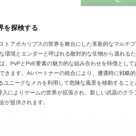
た世界を探検する
荒廃されたポストアポカリプスの世界を舞台にした革新的なマルチ
な環境とエンダーと呼ばれる敵対的な生物から逃れるた
、PvPとPvE要素の魅力的な組み合わせを特徴として
できます。AIパートナーの統合により、遭遇時に戦略
呼ばれるユニークなメカを利用して危険な風景を移動するこ
導入によりゲームの世界が拡張され、新しい武器のクラ
会が提供されます。