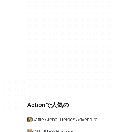
Actionで人気の
Battle Arena: Heroes Adventure
ASTLIBRA Revision