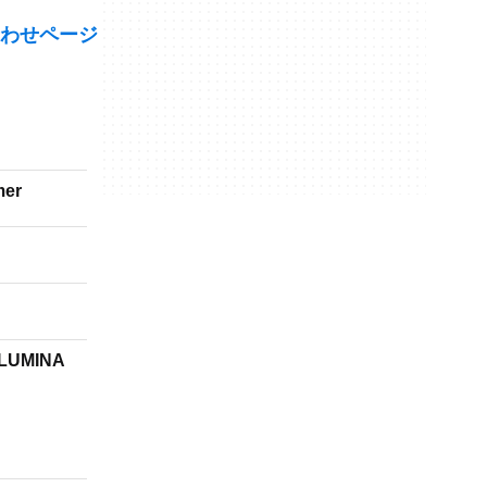
わせページ
mer
 LUMINA