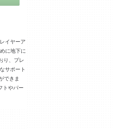
プレイヤーア
めに地下に
おり、プレ
的なサポート
とができま
フトやパー