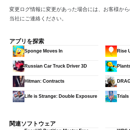
変更ログ情報に変更があった場合には、お客様から
当社にご連絡ください。
アプリを探索
Sponge Moves In
Rise 
Russian Car Truck Driver 3D
Plant
Hitman: Contracts
DRAG
Life is Strange: Double Exposure
Trials
関連ソフトウェア