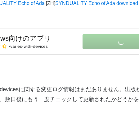
LITY Echo of Ada
SYNDUALITY Echo of Ada download
dows向けのアプリ
varies-with-devices
es-with-devicesに関する変更ログ情報はまだありません。
、数日後にもう一度チェックして更新されたかどうかを