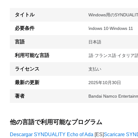
タイトル
Windows用のSYNDUALITY E
必要条件
Windows 10
Windows 11
言語
日本語
利用可能な言語
英語
フランス語
イタリア
ライセンス
支払い
最新の更新
2025年10月30日
著者
Bandai Namco Entertain
他の言語で利用可能なプログラム
Descargar SYNDUALITY Echo of Ada
Scaricare SYN