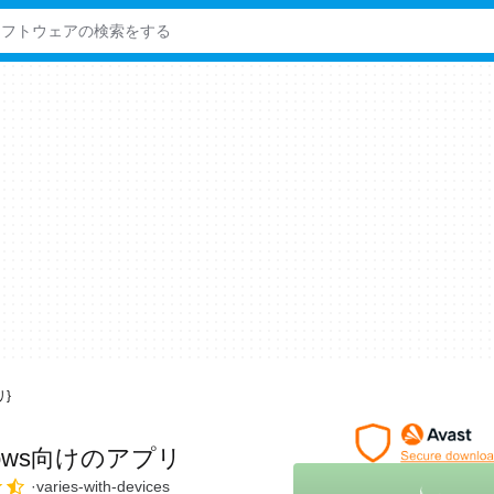
リ}
dows向けのアプリ
varies-with-devices