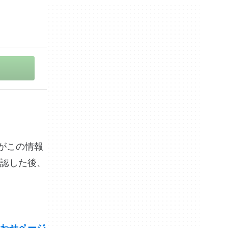
版社がこの情報
認した後、