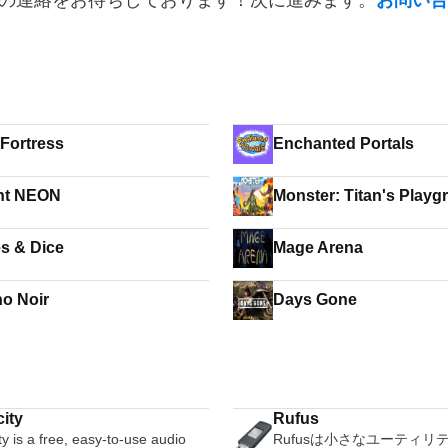
の連絡をお待ちしております！次に進みます。
お問い合
Fortress
Enchanted Portals
nt NEON
Monster: Titan's Play
s & Dice
Mage Arena
no Noir
Days Gone
ity
Rufus
y is a free, easy-to-use audio
Rufusは小さなユーティリ