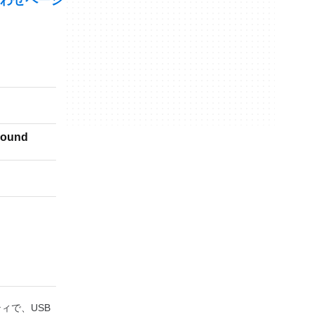
わせページ
ground
ティで、USB