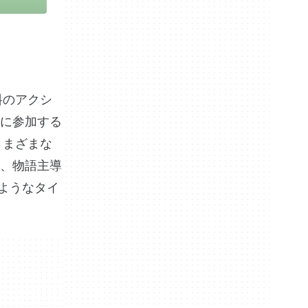
料のアクシ
に参加する
さまざまな
、物語主導
のようなタイ