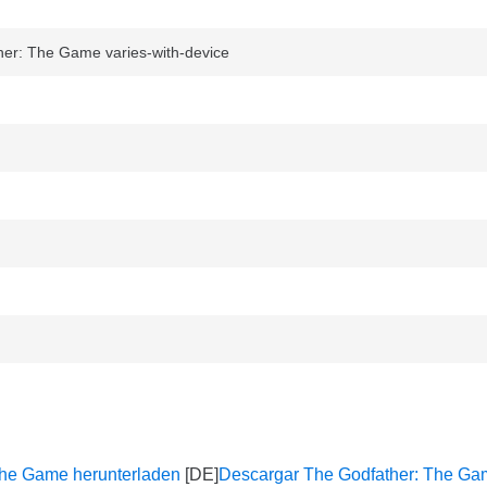
: The Game varies-with-device
The Game herunterladen
Descargar The Godfather: The G