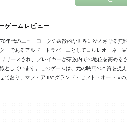
ーゲームレビュー
970年代のニューヨークの象徴的な世界に没入させる無
ターであるアルド・トラパーニとしてコルレオーネ一家
初にリリースされ、プレイヤーが家族内での地位を高める
徴としています。このゲームは、元の映画の本質を捉え
ており、マフィア IIやグランド・セフト・オート V