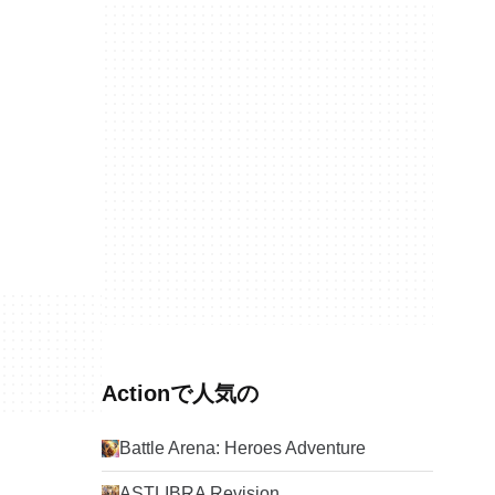
Actionで人気の
Battle Arena: Heroes Adventure
ASTLIBRA Revision