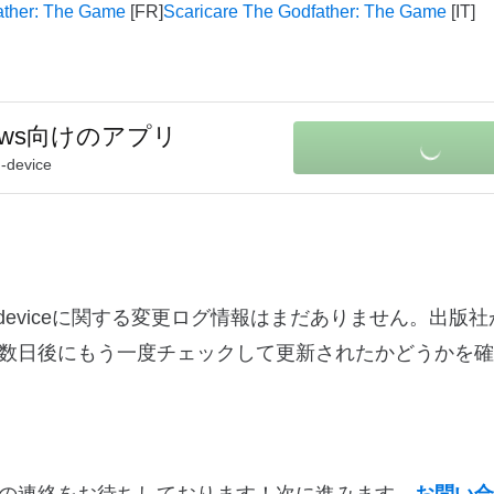
ather: The Game
Scaricare The Godfather: The Game
dows向けのアプリ
h-device
ies-with-deviceに関する変更ログ情報はまだありません。出
数日後にもう一度チェックして更新されたかどうかを確