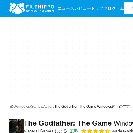
ニュース
レビュー
トッププログラム
Windows
Games
Action
The Godfather: The Game Windows向けのアプリ
The Godfather: The Game
Win
Visceral Games
による
無料
varies-wit