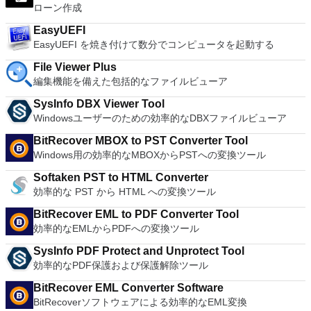
います。
ローン作成
EasyUEFI
EasyUEFI を焼き付けて数分でコンピュータを起動する
File Viewer Plus
編集機能を備えた包括的なファイルビューア
SysInfo DBX Viewer Tool
Windowsユーザーのための効率的なDBXファイルビューア
BitRecover MBOX to PST Converter Tool
Windows用の効率的なMBOXからPSTへの変換ツール
Softaken PST to HTML Converter
効率的な PST から HTML への変換ツール
BitRecover EML to PDF Converter Tool
効率的なEMLからPDFへの変換ツール
SysInfo PDF Protect and Unprotect Tool
効率的なPDF保護および保護解除ツール
BitRecover EML Converter Software
BitRecoverソフトウェアによる効率的なEML変換