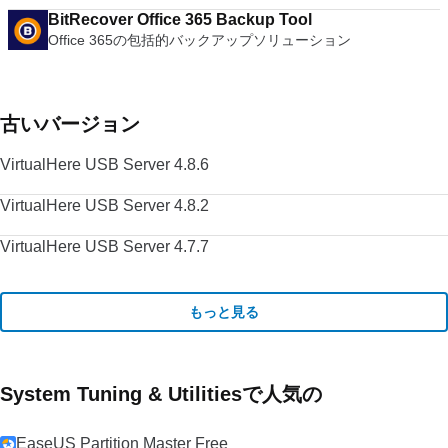
BitRecover Office 365 Backup Tool
Office 365の包括的バックアップソリューション
古いバージョン
VirtualHere USB Server 4.8.6
VirtualHere USB Server 4.8.2
VirtualHere USB Server 4.7.7
もっと見る
System Tuning & Utilitiesで人気の
EaseUS Partition Master Free