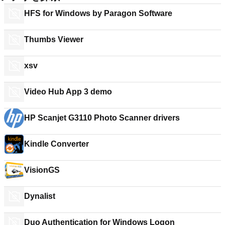
HFS for Windows by Paragon Software
Thumbs Viewer
xsv
Video Hub App 3 demo
HP Scanjet G3110 Photo Scanner drivers
Kindle Converter
VisionGS
Dynalist
Duo Authentication for Windows Logon