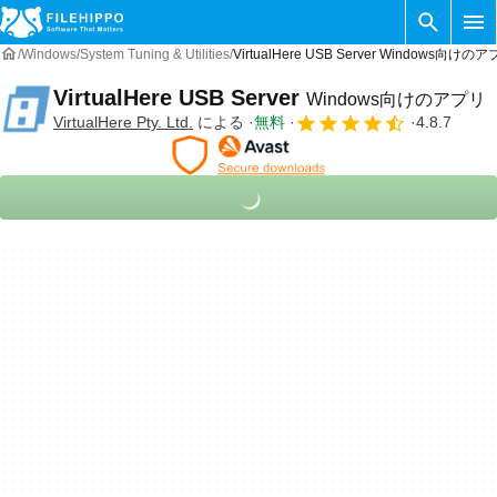
Windows
System Tuning & Utilities
VirtualHere USB Server Windows向けのア
VirtualHere USB Server
Windows向けのアプリ
VirtualHere Pty. Ltd.
による
無料
4.8.7