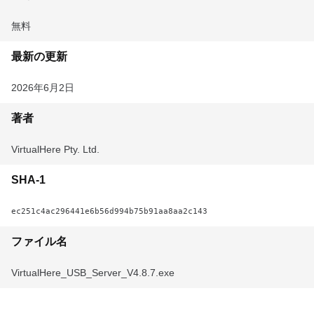
無料
最新の更新
2026年6月2日
著者
VirtualHere Pty. Ltd.
SHA-1
ec251c4ac296441e6b56d994b75b91aa8aa2c143
ファイル名
VirtualHere_USB_Server_V4.8.7.exe