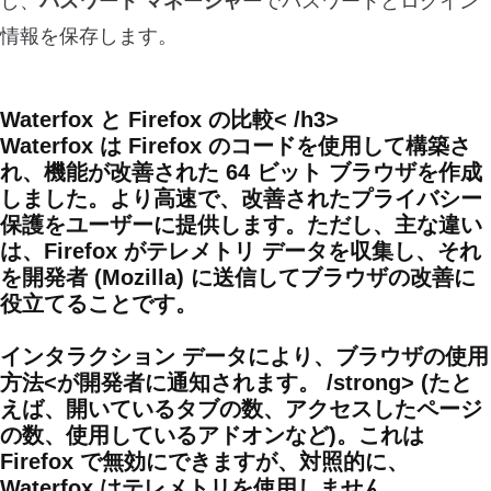
し、
パスワード マネージャー
でパスワードとログイン
情報を保存します。
Waterfox と Firefox の比較< /h3>
Waterfox は
Firefox のコードを使用して構築
さ
れ、機能が改善された 64 ビット ブラウザを作成
しました。より高速で、
改善されたプライバシー
保護
をユーザーに提供します。ただし、主な違い
は、Firefox がテレメトリ データを収集し、それ
を開発者 (Mozilla) に送信してブラウザの改善に
役立てることです。
インタラクション データにより、
ブラウザの使用
方法<が開発者に通知されます。 /strong> (たと
えば、開いているタブの数、アクセスしたページ
の数、使用しているアドオンなど)。これは
Firefox で無効にできますが、対照的に、
Waterfox は
テレメトリを使用しません
。