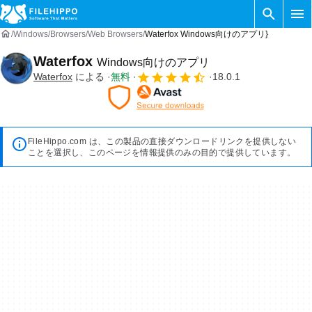
Windows
Browsers
Web Browsers
Waterfox Windows向けのアプリ}
Waterfox
Windows向けのアプリ
Waterfox
による
無料
18.0.1
FileHippo.com は、この製品の直接ダウンロードリンクを提供しない
ことを選択し、このページを情報提供のみの目的で提供しています。