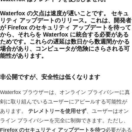
Waterfox の欠点
は速度が遅いことです。
セキュ
リティ アップデート
のリリース。これは、開発者
が Firefox のセキュリティ アップデートを待って
から、それらを Waterfox に統合する必要がある
ためです。これらの遅延は数日から数週間かかる
場合があり、
コンピュータが危険にさらされる可
能性があります。
非公開ですが、安全性は低くなります
Waterfox ブラウザーは、オンライン プライバシーに真
剣に取り組んでいるユーザーにアピールする可能性が
あります。
テレメトリーを使用せず
、ユーザーはオン
ライン プライバシーを完全に制御できます。ただし、
Firefox のセキュリティ アップデートを待つ
必要がある