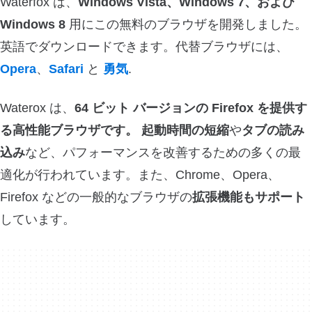
Waterfox は、
Windows Vista、Windows 7、および
Windows 8
用にこの無料のブラウザを開発しました。
英語でダウンロードできます。代替ブラウザには、
Opera
、
Safari
と
勇気
.
Waterox は、
64 ビット バージョンの Firefox を提供す
る
高性能ブラウザ
です。
起動時間の短縮
や
タブの読み
込み
など、パフォーマンスを改善するための多くの最
適化が行われています。また、Chrome、Opera、
Firefox などの一般的なブラウザの
拡張機能もサポート
しています。