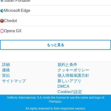
Safari Portable
Microsoft Edge
Chedot
Opera GX
もっと見る
詳細
規約と条件
連絡
クッキーポリシー
宣伝
個人情報保護方針
サイトマップ
新しいアプリ
DMCA
Cookieの設定
Softonic International, S.A. holds the license to use the name and logo of
Filehippo.
All rights reserved to their respective owners.