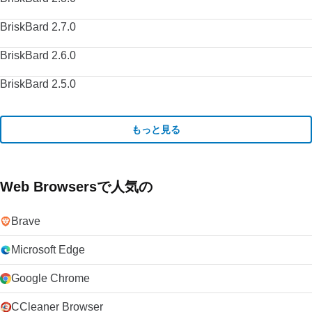
BriskBard 2.7.0
BriskBard 2.6.0
BriskBard 2.5.0
もっと見る
Web Browsersで人気の
Brave
Microsoft Edge
Google Chrome
CCleaner Browser