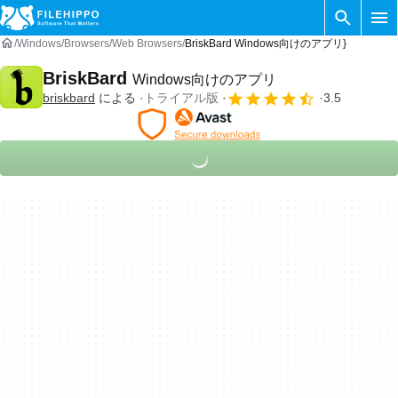
Windows
Browsers
Web Browsers
BriskBard Windows向けのアプリ}
BriskBard
Windows向けのアプリ
briskbard
による
トライアル版
3.5