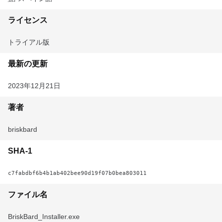
ライセンス
トライアル版
最新の更新
2023年12月21日
著者
briskbard
SHA-1
c7fabdbf6b4b1ab402bee90d19f07b0bea803011
ファイル名
BriskBard_Installer.exe