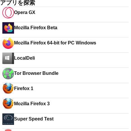
アプリを探索
Opera GX
Mozilla Firefox Beta
Mozilla Firefox 64-bit for PC Windows
LocalDeli
Tor Browser Bundle
Firefox 1
Mozilla Firefox 3
Super Speed Test