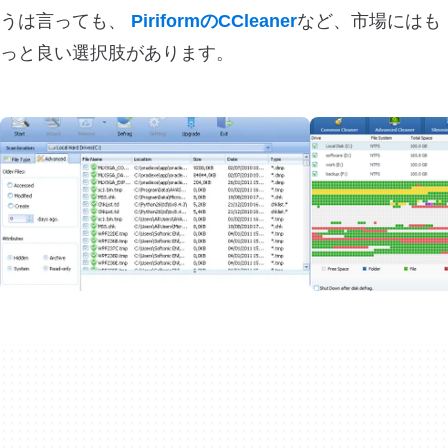
うは言っても、
PiriformのCCleaner
など、市場にはも
っと良い選択肢があります。