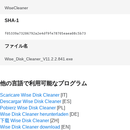
WiseCleaner
SHA-1
f05339a73206792a2e4df9fe78705eaea08c5b73
ファイル名
Wise_Disk_Cleaner_V11.2.2.841.exe
他の言語で利用可能なプログラム
Scaricare Wise Disk Cleaner
Descargar Wise Disk Cleaner
Pobierz Wise Disk Cleaner
Wise Disk Cleaner herunterladen
下载 Wise Disk Cleaner
Wise Disk Cleaner download