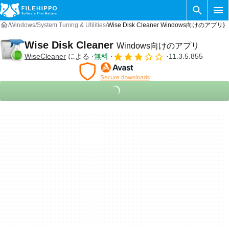
Windows
System Tuning & Utilities
Wise Disk Cleaner Windows向けのアプリ}
Wise Disk Cleaner
Windows向けのアプリ
WiseCleaner
による
無料
11.3.5.855