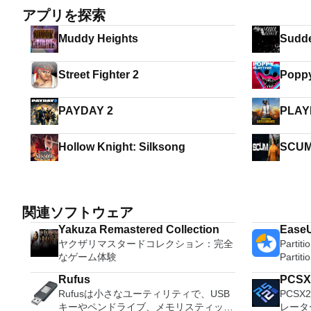
アプリを探索
Muddy Heights
Sudde
Street Fighter 2
Poppy
PAYDAY 2
PLAY
BATT
Hollow Knight: Silksong
SCU
関連ソフトウェア
Yakuza Remastered Collection
EaseU
ヤクザリマスタードコレクション：完全
Parti
なゲーム体験
Partit
オール
Rufus
PCSX
ション
Rufusは小さなユーティリティで、USB
PCSX2
ィです
キーやペンドライブ、メモリスティック
レータ
ステム