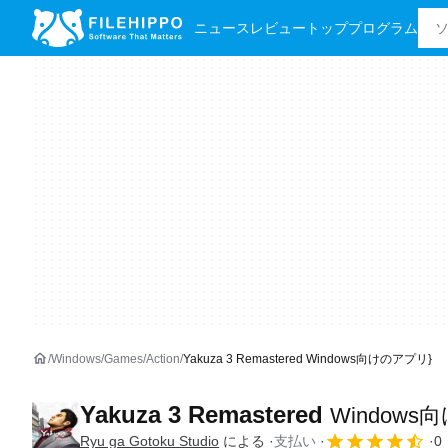
ニュース
レビュー
トッププログラム
Windows
Games
Action
Yakuza 3 Remastered Windows向けのアプリ}
Yakuza 3 Remastered
Window
Ryu ga Gotoku Studio
による
支払い
0