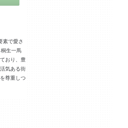
要素で愛さ
る桐生一馬
ており、豊
活気ある街
を尊重しつ