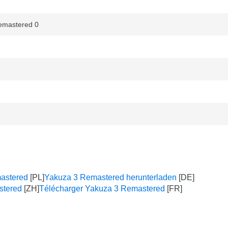
mastered 0
astered
Yakuza 3 Remastered herunterladen
tered
Télécharger Yakuza 3 Remastered