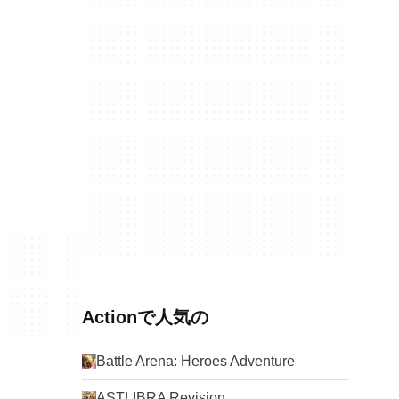
Actionで人気の
Battle Arena: Heroes Adventure
ASTLIBRA Revision