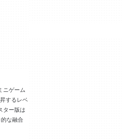
ミニゲーム
昇するレベ
スター版は
力的な融合