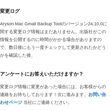
変更ログ
Aryson Mac Gmail Backup Toolのバージョン24.10.0に
関する変更ログ情報はまだありません。出版社がこの
情報を公開するのに時間がかかる場合がありますの
で、数日後にもう一度チェックして更新されたかどう
かを確認した後、
アンケートにお答えいただけますか？
変更ログ情報に変更があった場合には、お客様からの
連絡をお待ちしております！次に進みます。
お問い合
わせページ
当社にご連絡ください。