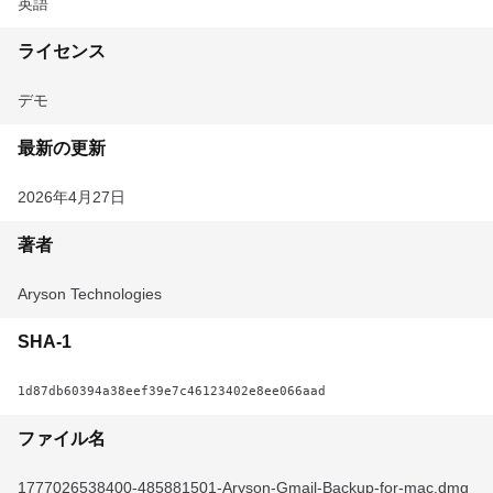
英語
ライセンス
デモ
最新の更新
2026年4月27日
著者
Aryson Technologies
SHA-1
1d87db60394a38eef39e7c46123402e8ee066aad
ファイル名
1777026538400-485881501-Aryson-Gmail-Backup-for-mac.dmg