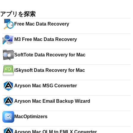
アプリを探索
Free Mac Data Recovery
M3 Free Mac Data Recovery
SoftTote Data Recovery for Mac
iSkysoft Data Recovery for Mac
Aryson Mac MSG Converter
Aryson Mac Email Backup Wizard
MacOptimizers
Aryson Mac OLM to EMLX Converter