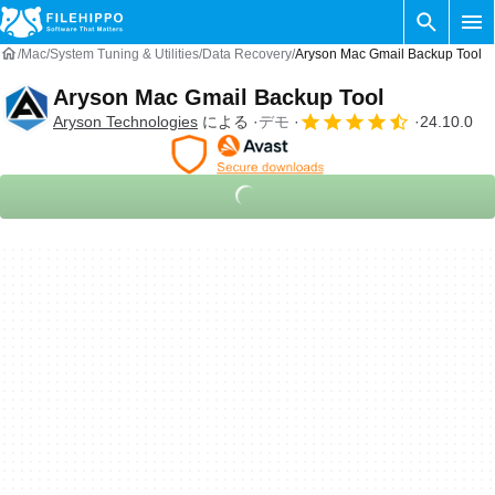
Mac
System Tuning & Utilities
Data Recovery
Aryson Mac Gmail Backup Tool
Aryson Mac Gmail Backup Tool
Aryson Technologies
による
デモ
24.10.0