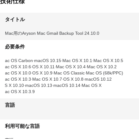
技術仕様
タイトル
Mac用のAryson Mac Gmail Backup Tool 24.10.0
必要条件
Mac OS Carbon
macOS 10.15
Mac OS X 10.1
Mac OS X 10.5
Mac OS X 10.6
OS X 10.11
Mac OS X 10.4
Mac OS X 10.2
Mac OS X 10.0
OS X 10.9
Mac OS Classic
Mac OS (68k/PPC)
Mac OS X 10.3
Mac OS X 10.7
OS X 10.8
macOS 10.12
OS X 10.10
macOS 10.13
macOS 10.14
Mac OS X
Mac OS X 10.3.9
言語
利用可能な言語