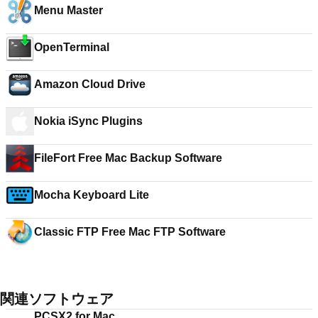
Menu Master
OpenTerminal
Amazon Cloud Drive
Nokia iSync Plugins
FileFort Free Mac Backup Software
Mocha Keyboard Lite
Classic FTP Free Mac FTP Software
関連ソフトウェア
PCSX2 for Mac