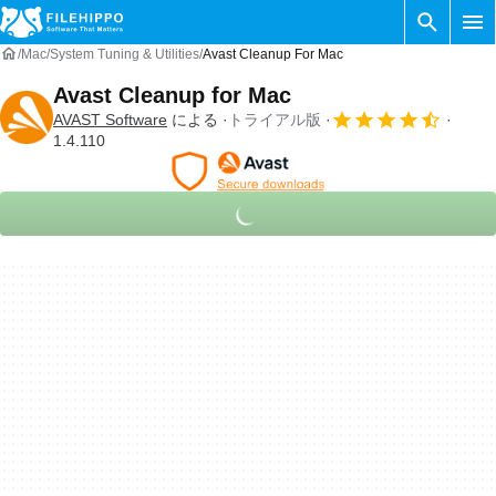
Mac
System Tuning & Utilities
Avast Cleanup For Mac
Avast Cleanup for Mac
AVAST Software
による
トライアル版
1.4.110