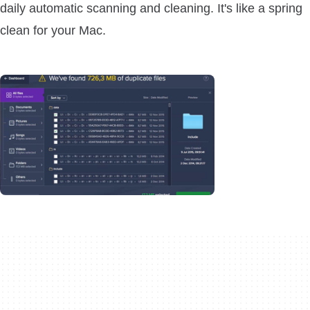
daily automatic scanning and cleaning. It's like a spring
clean for your Mac.