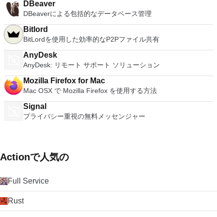
DBeaver
て宣伝されています。俊敏性、生産性、セキュリティを毎日提
DBeaverによる包括的なデータベース管理
供します。このアプリは、あらゆるレベルの専門知識を持つユ
ーザーが非常に簡単にナビゲートできます。
Bitlord
BitLordを使用した効率的なP2Pファイル共有
AnyDesk
AnyDesk: リモート サポート ソリューション
Mozilla Firefox for Mac
Mac OSX で Mozilla Firefox を使用する方法
Signal
プライバシー重視の無料メッセンジャー
Actionで人気の
Full Service
Rust