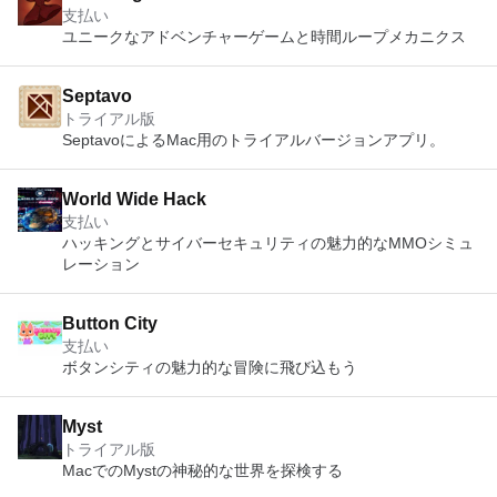
支払い
ユニークなアドベンチャーゲームと時間ループメカニクス
Septavo
トライアル版
SeptavoによるMac用のトライアルバージョンアプリ。
World Wide Hack
支払い
ハッキングとサイバーセキュリティの魅力的なMMOシミュ
レーション
Button City
支払い
ボタンシティの魅力的な冒険に飛び込もう
Myst
トライアル版
MacでのMystの神秘的な世界を探検する