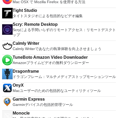
Mac OSX で Mozilla Firefox を使用する方法
Tight Studio
タイトスタジオによる包括的なビデオ編集
Scry: Remote Desktop
Scryによる手間いらずのリモートアクセス：リモートデスクト
ップ
Calmly Writer
Calmly Writerであなたの執筆体験を向上させましょう
TuneBoto Amazon Video Downloader
Amazonプライムビデオの無料ダウンローダー
Dragonframe
ドラゴンフレーム：マルチメディアストップモーションツール
OnyX
Macユーザーのための包括的なユーティリティツール
Garmin Express
Garminデバイスの包括的管理ツール
Monocle