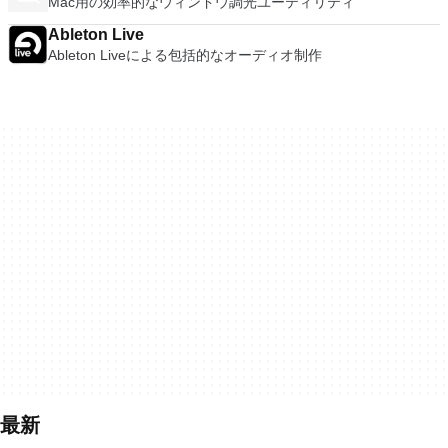
Mac用の効率的なウィンドウ調光ユーティリティ
Ableton Live
Ableton Liveによる包括的なオーディオ制作
最新