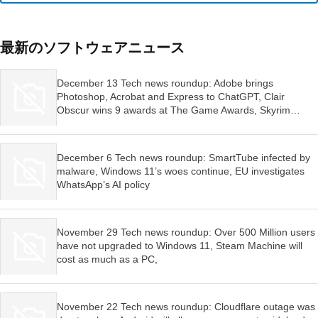
最新のソフトウェアニュース
December 13 Tech news roundup: Adobe brings
Photoshop, Acrobat and Express to ChatGPT, Clair
Obscur wins 9 awards at The Game Awards, Skyrim
launched for Switch 2
December 6 Tech news roundup: SmartTube infected by
malware, Windows 11’s woes continue, EU investigates
WhatsApp’s AI policy
November 29 Tech news roundup: Over 500 Million users
have not upgraded to Windows 11, Steam Machine will
cost as much as a PC,
November 22 Tech news roundup: Cloudflare outage was