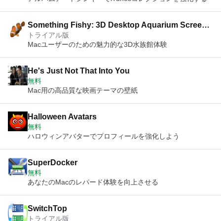
Something Fishy: 3D Desktop Aquarium Screen
トライアル版
Saver
Macユーザーのための魅力的な3D水族館体験
He's Just Not That Into You
無料
Mac用の高品質な映画テーマの壁紙
Halloween Avatars
無料
ハロウィンアバターでプロフィールを強化しよう
SuperDocker
無料
あなたのMacのレパード体験を向上させる
SwitchTop
トライアル版