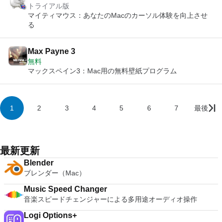
トライアル版
マイティマウス：あなたのMacのカーソル体験を向上させ
る
Max Payne 3
無料
マックスペイン3：Mac用の無料壁紙プログラム
1
2
3
4
5
6
7
最後
最新更新
Blender
ブレンダー（Mac）
Music Speed Changer
音楽スピードチェンジャーによる多用途オーディオ操作
Logi Options+