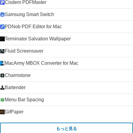
Cisdem PDFMaster
Samsung Smart Switch
PDNob PDF Editor for Mac
Terminator Salvation Wallpaper
Fluid Screensaver
MacArmy MBOX Converter for Mac
Charmstone
Bartender
Menu Bar Spacing
GifPaper
もっと見る