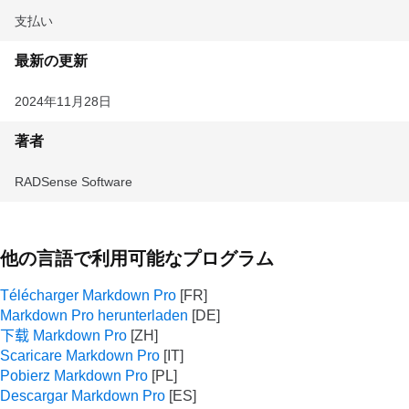
支払い
最新の更新
2024年11月28日
著者
RADSense Software
他の言語で利用可能なプログラム
Télécharger Markdown Pro
Markdown Pro herunterladen
下载 Markdown Pro
Scaricare Markdown Pro
Pobierz Markdown Pro
Descargar Markdown Pro