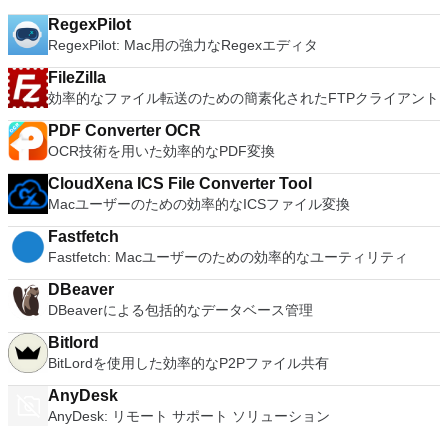
RegexPilot
RegexPilot: Mac用の強力なRegexエディタ
FileZilla
効率的なファイル転送のための簡素化されたFTPクライアント
PDF Converter OCR
OCR技術を用いた効率的なPDF変換
CloudXena ICS File Converter Tool
Macユーザーのための効率的なICSファイル変換
Fastfetch
Fastfetch: Macユーザーのための効率的なユーティリティ
DBeaver
DBeaverによる包括的なデータベース管理
Bitlord
BitLordを使用した効率的なP2Pファイル共有
AnyDesk
AnyDesk: リモート サポート ソリューション