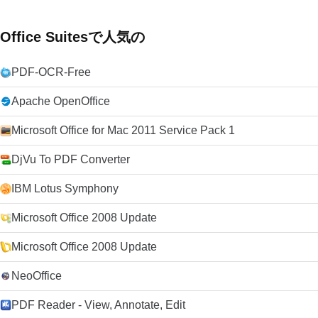
Office Suitesで人気の
PDF-OCR-Free
Apache OpenOffice
Microsoft Office for Mac 2011 Service Pack 1
DjVu To PDF Converter
IBM Lotus Symphony
Microsoft Office 2008 Update
Microsoft Office 2008 Update
NeoOffice
PDF Reader - View, Annotate, Edit