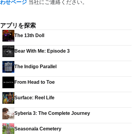
わせページ
当社にご連絡ください。
アプリを探索
The 13th Doll
Bear With Me: Episode 3
The Indigo Parallel
From Head to Toe
Surface: Reel Life
Syberia 3: The Complete Journey
Seasonala Cemetery