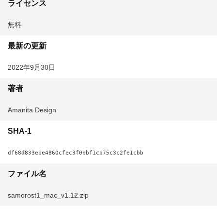
ライセンス
無料
最新の更新
2022年9月30日
著者
Amanita Design
SHA-1
df68d833ebe4860cfec3f0bbf1cb75c3c2fe1cbb
ファイル名
samorost1_mac_v1.12.zip