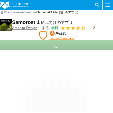
Mac
Games
Adventure
Samorost 1 Mac向けのアプリ}
Samorost 1
Mac向けのアプリ
Amanita Design
による
無料
1.12