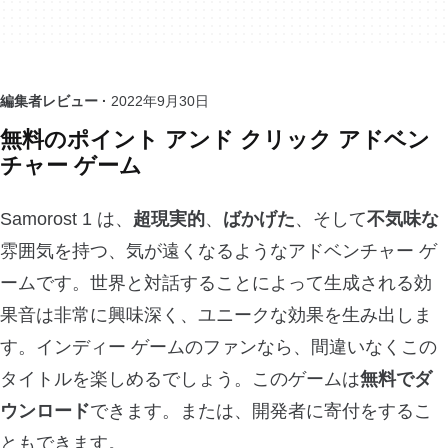
編集者レビュー ·
2022年9月30日
無料のポイント アンド クリック アドベン
チャー ゲーム
Samorost 1 は、
超現実的
、
ばかげた
、そして
不気味な
雰囲気を持つ、気が遠くなるようなアドベンチャー ゲ
ームです。世界と対話することによって生成される効
果音は非常に興味深く、ユニークな効果を生み出しま
す。インディー ゲームのファンなら、間違いなくこの
タイトルを楽しめるでしょう。このゲームは
無料でダ
ウンロード
できます。または、開発者に寄付をするこ
ともできます。