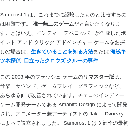
Samorost 1 は、これまでに経験したものと比較するの
は困難です。
唯一無二のゲーム
だと言いたくなりま
す。とはいえ、インディー デベロッパーが作成したポ
イント アンド クリック アドベンチャー ゲームをお探
しの場合は、
生きていることを知る方法
または
海賊キ
ツネ探偵: 目立ったクロウズ クルーの事件
.
この 2003 年のフラッシュ ゲームの
リマスター版
は、
音楽、サウンド、ゲームプレイ、グラフィックなど、
あらゆる面で改善されています。チェコのインディー
ゲーム開発チームである Amanita Design によって開発
され、アニメーター兼アーティストの Jakub Dvorsky
によって設立されました。 Samorost 1 は 3 部作の最初