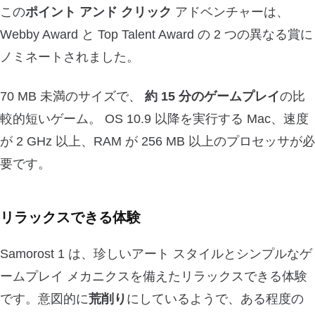
この
ポイント アンド クリック
アドベンチャーは、
Webby Award と Top Talent Award の 2 つの異なる賞に
ノミネートされました。
70 MB 未満のサイズで、
約 15 分のゲームプレイ
の比
較的短いゲーム。 OS 10.9 以降を実行する Mac、速度
が 2 GHz 以上、RAM が 256 MB 以上のプロセッサが必
要です。
リラックスできる体験
Samorost 1 は、珍しいアート スタイルとシンプルなゲ
ームプレイ メカニクスを備えたリラックスできる体験
です。意図的に
荒削り
にしているようで、ある程度の