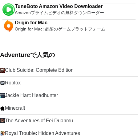
TuneBoto Amazon Video Downloader
Amazonプライムビデオの無料ダウンローダー
Origin for Mac
Origin for Mac: 必須のゲームプラットフォーム
Adventureで人気の
Club Suicide: Complete Edition
Roblox
Jackie Hart: Headhunter
Minecraft
The Adventures of Fei Duanmu
Royal Trouble: Hidden Adventures