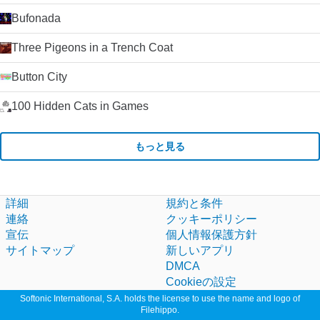
Bufonada
Three Pigeons in a Trench Coat
Button City
100 Hidden Cats in Games
もっと見る
詳細
規約と条件
連絡
クッキーポリシー
宣伝
個人情報保護方針
サイトマップ
新しいアプリ
DMCA
Cookieの設定
Softonic International, S.A. holds the license to use the name and logo of
Filehippo.