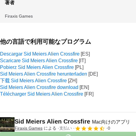
著者
Firaxis Games
他の言語で利用可能なプログラム
Descargar Sid Meiers Alien Crossfire
Scaricare Sid Meiers Alien Crossfire
Pobierz Sid Meiers Alien Crossfire
Sid Meiers Alien Crossfire herunterladen
下载 Sid Meiers Alien Crossfire
Sid Meiers Alien Crossfire download
Télécharger Sid Meiers Alien Crossfire
Sid Meiers Alien Crossfire
Mac向けのアプリ
Firaxis Games
による
支払い
0