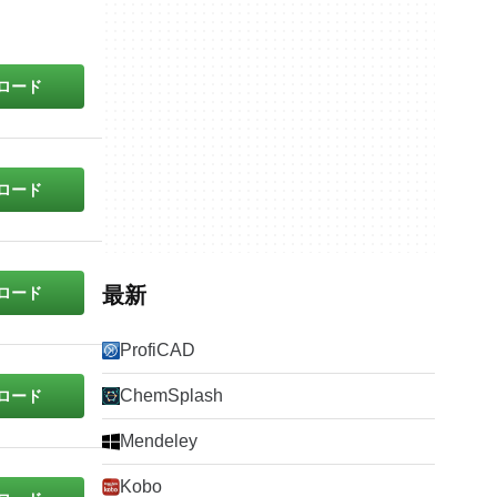
ロード
ロード
最新
ロード
ProfiCAD
ChemSplash
ロード
Mendeley
Kobo