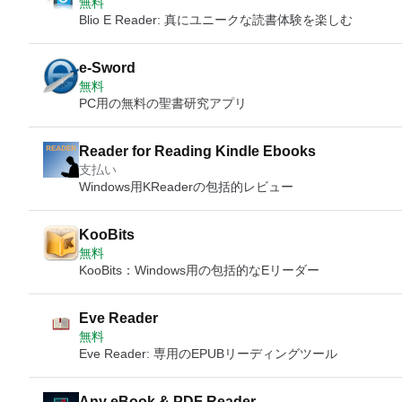
無料
Blio E Reader: 真にユニークな読書体験を楽しむ
e-Sword
無料
PC用の無料の聖書研究アプリ
Reader for Reading Kindle Ebooks
支払い
Windows用KReaderの包括的レビュー
KooBits
無料
KooBits：Windows用の包括的なEリーダー
Eve Reader
無料
Eve Reader: 専用のEPUBリーディングツール
Any eBook & PDF Reader