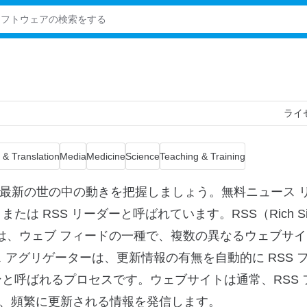
ライ
& Translation
Media
Medicine
Science
Teaching & Training
プリで、最新の世の中の動きを把握しましょう。無料ニュース 
 RSS リーダーと呼ばれています。RSS（Rich Si
cation の略）は、ウェブ フィードの一種で、複数の異なるウェブ
 アグリゲーターは、更新情報の有無を自動的に RSS 
と呼ばれるプロセスです。ウェブサイトは通常、RSS 
、頻繁に更新される情報を発信します。