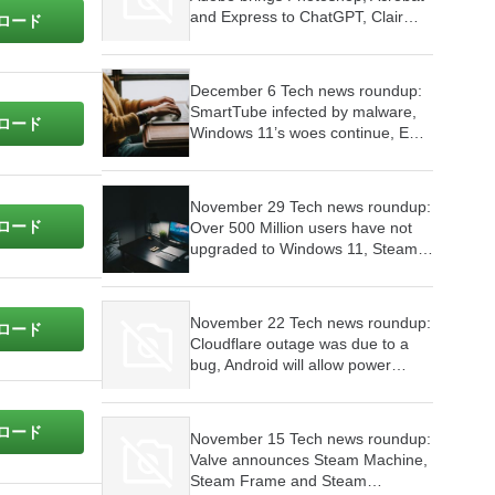
and Express to ChatGPT, Clair
ロード
Obscur wins 9 awards at The
Game Awards, Skyrim launched
for Switch 2
December 6 Tech news roundup:
SmartTube infected by malware,
ロード
Windows 11’s woes continue, EU
investigates WhatsApp’s AI policy
November 29 Tech news roundup:
ロード
Over 500 Million users have not
upgraded to Windows 11, Steam
Machine will cost as much as a
PC,
November 22 Tech news roundup:
ロード
Cloudflare outage was due to a
bug, Android will allow power
users to sideload apps, Microsoft’s
plans to make Windows 11 an
agentic OS have begun
ロード
November 15 Tech news roundup:
Valve announces Steam Machine,
Steam Frame and Steam