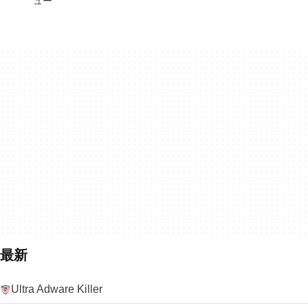
ュー
最新
Ultra Adware Killer