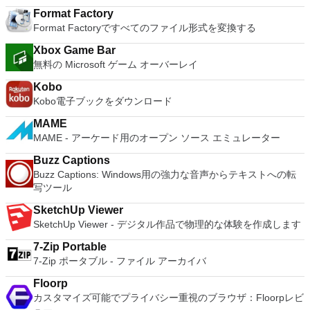
Format Factory
Format Factoryですべてのファイル形式を変換する
Xbox Game Bar
無料の Microsoft ゲーム オーバーレイ
Kobo
Kobo電子ブックをダウンロード
MAME
MAME - アーケード用のオープン ソース エミュレーター
Buzz Captions
Buzz Captions: Windows用の強力な音声からテキストへの転
写ツール
SketchUp Viewer
SketchUp Viewer - デジタル作品で物理的な体験を作成します
7-Zip Portable
7-Zip ポータブル - ファイル アーカイバ
Floorp
カスタマイズ可能でプライバシー重視のブラウザ：Floorpレビ