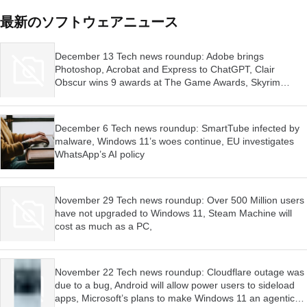
最新のソフトウェアニュース
December 13 Tech news roundup: Adobe brings
Photoshop, Acrobat and Express to ChatGPT, Clair
Obscur wins 9 awards at The Game Awards, Skyrim
launched for Switch 2
December 6 Tech news roundup: SmartTube infected by
malware, Windows 11’s woes continue, EU investigates
WhatsApp’s AI policy
November 29 Tech news roundup: Over 500 Million users
have not upgraded to Windows 11, Steam Machine will
cost as much as a PC,
November 22 Tech news roundup: Cloudflare outage was
due to a bug, Android will allow power users to sideload
apps, Microsoft’s plans to make Windows 11 an agentic