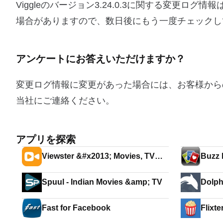
Viggleのバージョン3.24.0.3に関する変更
場合がありますので、数日後にもう一度チェックし
アンケートにお答えいただけますか？
変更ログ情報に変更があった場合には、お客様から
当社にご連絡ください。
アプリを探索
Viewster &#x2013; Movies, TV
Buzz 
&amp; Anime
Spuul - Indian Movies &amp; TV
Dolph
Fast for Facebook
Flixte