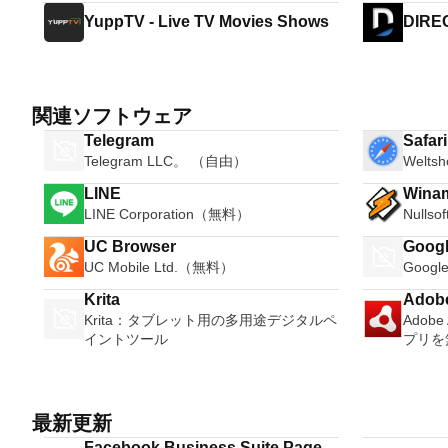
YuppTV - Live TV Movies Shows
DIRE
関連ソフトウェア
Telegram
Safar
Telegram LLC。 （自由）
Welts
LINE
Wina
LINE Corporation（無料）
Nulls
UC Browser
Googl
UC Mobile Ltd.（無料）
Goog
Krita
Adobe
Krita：タブレット用の多用途デジタルペ
Adob
イントツール
プリを
最新更新
Facebook Business Suite Pages