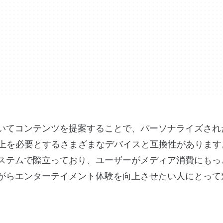
基づいてコンテンツを提案することで、パーソナライズさ
.0以上を必要とするさまざまなデバイスと互換性がありま
酬システムで際立っており、ユーザーがメディア消費にも
得ながらエンターテイメント体験を向上させたい人にとっ