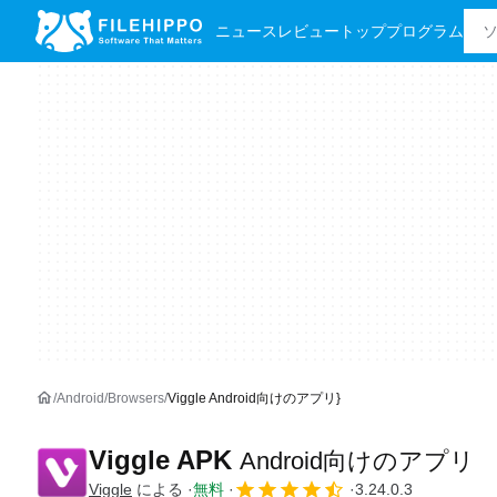
ニュース
レビュー
トッププログラム
Android
Browsers
Viggle Android向けのアプリ}
Viggle APK
Android向けのアプリ
Viggle
による
無料
3.24.0.3