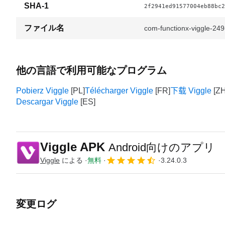
SHA-1
2f2941ed91577004eb88bc2
ファイル名
com-functionx-viggle-
他の言語で利用可能なプログラム
Pobierz Viggle
Télécharger Viggle
下载 Viggle
Descargar Viggle
Viggle APK
Android向けのアプリ
Viggle
による
無料
3.24.0.3
変更ログ