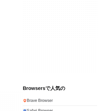
Browsersで人気の
Brave Browser
Safari Browser