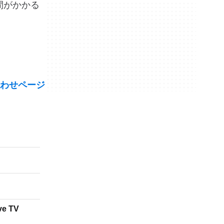
時間がかかる
わせページ
ve TV