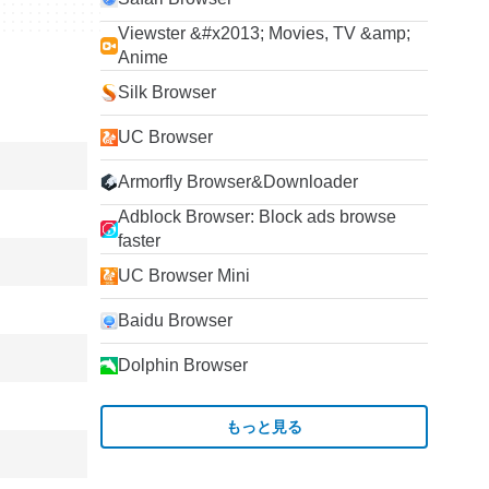
Viewster &#x2013; Movies, TV &amp;
Anime
Silk Browser
UC Browser
Armorfly Browser&Downloader
Adblock Browser: Block ads browse
faster
UC Browser Mini
Baidu Browser
Dolphin Browser
もっと見る