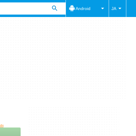
Android
JA