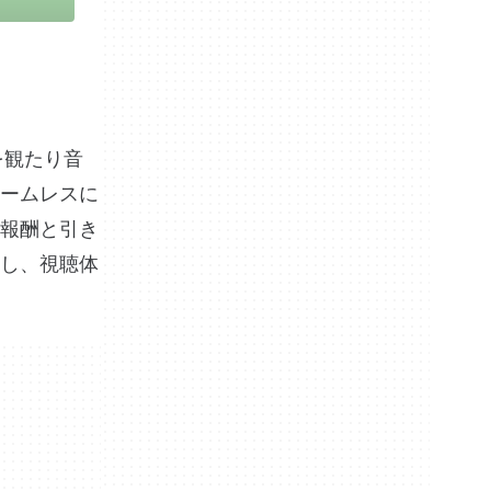
を観たり音
ームレスに
報酬と引き
し、視聴体