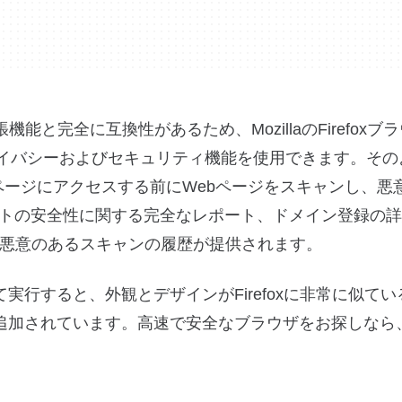
拡張機能と完全に互換性があるため、MozillaのFirefox
ライバシーおよびセキュリティ機能を使用できます。その
、実際にページにアクセスする前にWebページをスキャンし、
トの安全性に関する完全なレポート、ドメイン登録の詳
の悪意のあるスキャンの履歴が提供されます。
して実行すると、外観とデザインがFirefoxに非常に似て
が追加されています。高速で安全なブラウザをお探しなら、C