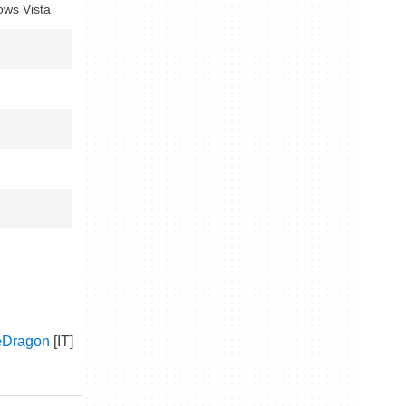
ws Vista
eDragon