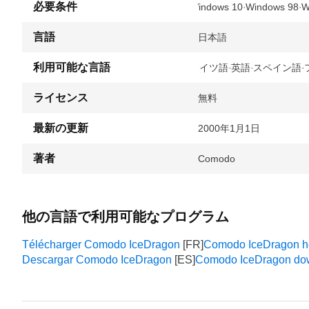
必要条件
Windows 10
Windows 98
W
言語
日本語
利用可能な言語
ドイツ語
英語
スペイン語
ライセンス
無料
最新の更新
2000年1月1日
著者
Comodo
他の言語で利用可能なプログラム
Télécharger Comodo IceDragon
Comodo IceDragon h
Descargar Comodo IceDragon
Comodo IceDragon do