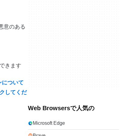
が悪意のある
有できます
ョンについて
ックしてくだ
Web Browsersで人気の
Microsoft Edge
Brave