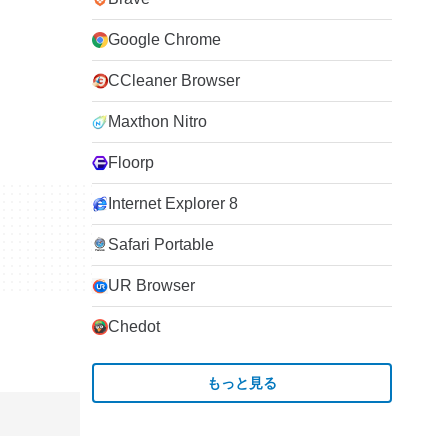
Google Chrome
CCleaner Browser
Maxthon Nitro
Floorp
Internet Explorer 8
Safari Portable
UR Browser
Chedot
もっと見る