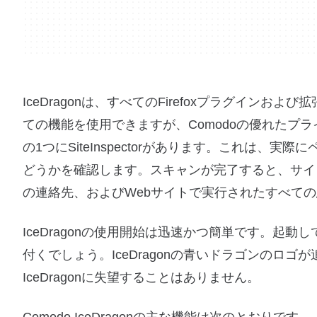
IceDragonは、すべてのFirefoxプラグインおよび
ての機能を使用できますが、Comodoの優れたプ
の1つにSiteInspectorがあります。これは
どうかを確認します。スキャンが完了すると、サイ
の連絡先、およびWebサイトで実行されたすべて
IceDragonの使用開始は迅速かつ簡単です。起動
付くでしょう。IceDragonの青いドラゴンのロゴ
IceDragonに失望することはありません。