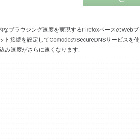
驚異的なブラウジング速度を実現するFirefoxベースのWeb
ネット接続を設定してComodoのSecureDNSサービスを
込み速度がさらに速くなります。