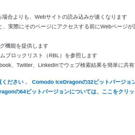
する場合よりも、Webサイトの読み込みが速くなります
使用すると、実際にそのページにアクセスする前にWebページ
リング機能を提供します
タイムブロックリスト（RBL）を参照します
k、Twitter、LinkedInでウェブ検索結果を簡単に共
覧ください
。
Comodo IceDragonの32ビットバージ
IceDragonの64ビットバージョンについては、ここをクリ