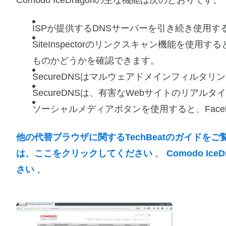
Comodo IceDragonの主な機能は次のとおりです。
ISPが提供するDNSサーバーを引き続き使用
SiteInspectorのリンクスキャン機能を
ものかどうかを確認できます。
SecureDNSはマルウェアドメインフィルタ
SecureDNSは、有害なWebサイトのリアル
ソーシャルメディアボタンを使用すると、Faceboo
他の代替ブラウザに関するTechBeatのガイドをご
は、ここをクリックしてください
。
Comodo 
さい
。