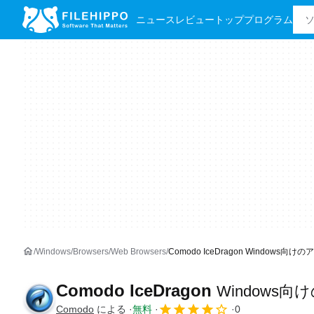
ニュース
レビュー
トッププログラム
Windows
Browsers
Web Browsers
Comodo IceDragon Windows向けの
Comodo IceDragon
Windows
Comodo
による
無料
0