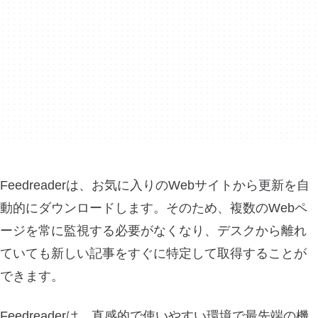
Feedreaderは、お気に入りのWebサイトから更新を自
動的にダウンロードします。そのため、複数のWebペ
ージを常に監視する必要がなくなり、デスクから離れ
ていても新しい記事をすぐに特定して取得することが
できます。
Feedreaderは、直感的で使いやすい環境で最先端の機