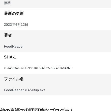
無料
最新の更新
2023年6月12日
著者
FeedReader
SHA-1
2bd43b341e6f1b93310f0e6132c8bc49f6040bdb
ファイル名
FeedReader314Setup.exe
他の言語で利用可能なプログラム