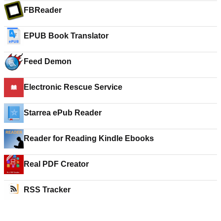
FBReader
EPUB Book Translator
Feed Demon
Starrea ePub Reader
Reader for Reading Kindle Ebooks
Real PDF Creator
RSS Tracker