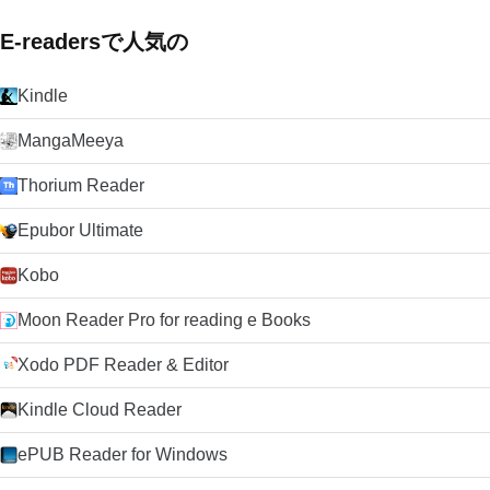
E-readersで人気の
Kindle
MangaMeeya
Thorium Reader
Epubor Ultimate
Kobo
Moon Reader Pro for reading e Books
Xodo PDF Reader & Editor
Kindle Cloud Reader
ePUB Reader for Windows