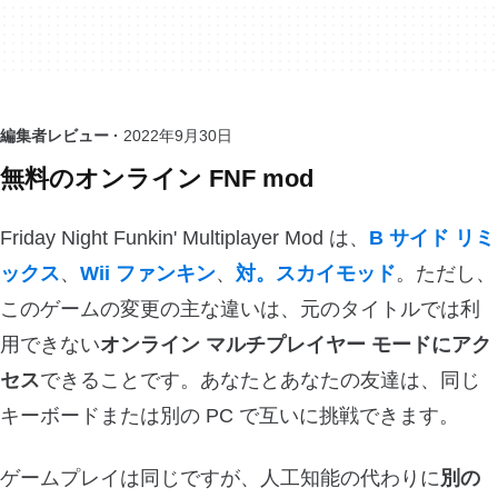
編集者レビュー ·
2022年9月30日
無料のオンライン FNF mod
Friday Night Funkin' Multiplayer Mod は、
B サイド リミ
ックス
、
Wii ファンキン
、
対。スカイモッド
。ただし、
このゲームの変更の主な違いは、元のタイトルでは利
用できない
オンライン マルチプレイヤー モードにアク
セス
できることです。あなたとあなたの友達は、同じ
キーボードまたは別の PC で互いに挑戦できます。
ゲームプレイは同じですが、人工知能の代わりに
別の