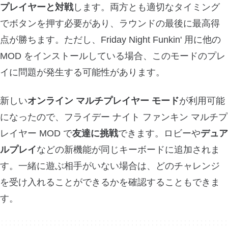
プレイヤーと対戦
します。両方とも適切なタイミング
でボタンを押す必要があり、ラウンドの最後に最高得
点が勝ちます。ただし、Friday Night Funkin' 用に他の
MOD をインストールしている場合、このモードのプレ
イに問題が発生する可能性があります。
新しい
オンライン マルチプレイヤー モード
が利用可能
になったので、フライデー ナイト ファンキン マルチプ
レイヤー MOD で
友達に挑戦
できます。ロビーや
デュア
ルプレイ
などの新機能が同じキーボードに追加されま
す。一緒に遊ぶ相手がいない場合は、どのチャレンジ
を受け入れることができるかを確認することもできま
す。