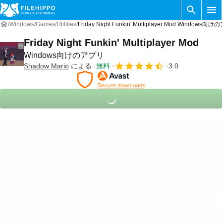
Windows
Games
Utilities
Friday Night Funkin' Multiplayer Mod Windows向
Friday Night Funkin' Multiplayer Mod
Windows向けのアプリ
Shadow Mario
による
無料
3.0