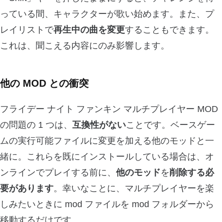
っている間、キャラクターが歌い始めます。また、プ
レイリストで
再生中の曲を変更
することもできます。
これは、聞こえる内容にのみ影響します。
他の MOD との衝突
フライデー ナイト ファンキン マルチプレイヤー MOD
の問題の 1 つは、
互換性がない
ことです。ベースゲー
ムの実行可能ファイルに変更を加える他のモッドと一
緒に。これらを既にインストールしている場合は、オ
ンラインでプレイする前に、
他のモッド
を
削除する必
要があります
。幸いなことに、マルチプレイヤーを楽
しみたいときに mod ファイルを mod フォルダーから
移動するだけです。