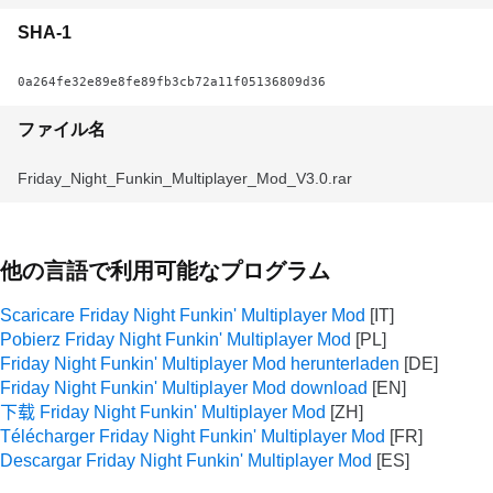
SHA-1
0a264fe32e89e8fe89fb3cb72a11f05136809d36
ファイル名
Friday_Night_Funkin_Multiplayer_Mod_V3.0.rar
他の言語で利用可能なプログラム
Scaricare Friday Night Funkin' Multiplayer Mod
Pobierz Friday Night Funkin' Multiplayer Mod
Friday Night Funkin' Multiplayer Mod herunterladen
Friday Night Funkin' Multiplayer Mod download
下载 Friday Night Funkin' Multiplayer Mod
Télécharger Friday Night Funkin' Multiplayer Mod
Descargar Friday Night Funkin' Multiplayer Mod