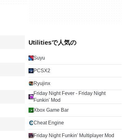
Utilitiesで人気の
Suyu
PCSX2
Ryujinx
Friday Night Fever - Friday Night
Funkin' Mod
Xbox Game Bar
Cheat Engine
Friday Night Funkin' Multiplayer Mod