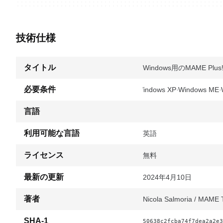
技術仕様
タイトル
Windows用のMAME Plus!
必要条件
Windows XP
Windows ME
言語
利用可能な言語
英語
ライセンス
無料
最新の更新
2024年4月10日
著者
Nicola Salmoria / MAME
SHA-1
50638c2fcba74f7dea2a2e3