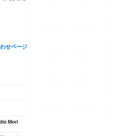
わせページ
dio Mori