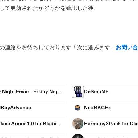
して更新されたかどうかを確認した後、
の連絡をお待ちしております！次に進みます。
お問い合
 Night Fever - Friday Night
DeSmuME
n' Mod
alBoyAdvance
NeoRAGEx
face Armor 1.0 for Blade
HarmonyXPack for Gla
orcery