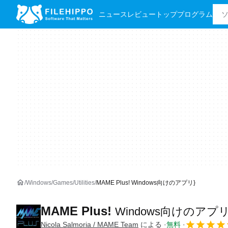
ニュース
レビュー
トッププログラム
Windows
Games
Utilities
MAME Plus! Windows向けのアプリ}
MAME Plus!
Windows向けのアプ
Nicola Salmoria / MAME Team
による
無料