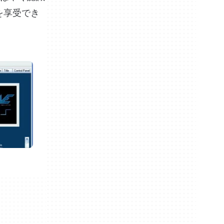
を享受でき