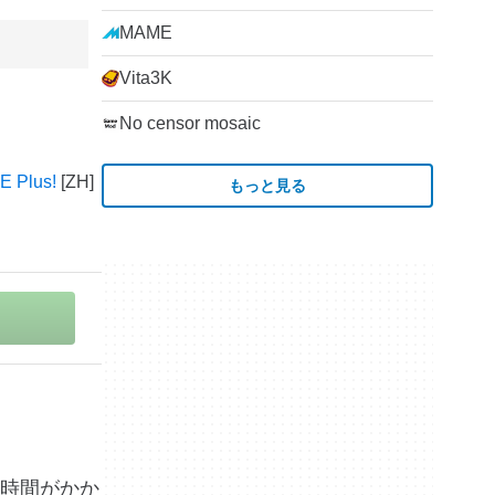
MAME
Vita3K
No censor mosaic
 Plus!
もっと見る
に時間がかか