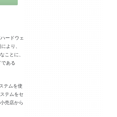
現在ハードウェ
題により、
なことに、
ドである
システムを使
ステムをセ
小売店から