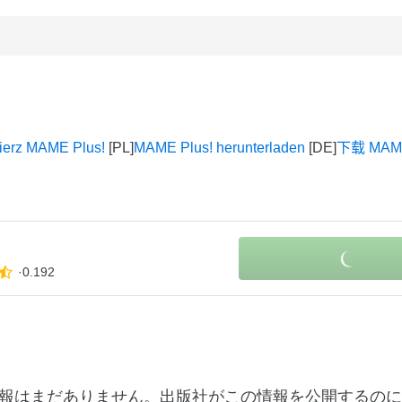
ierz MAME Plus!
MAME Plus! herunterladen
下载 MAME
リ
0.192
更ログ情報はまだありません。出版社がこの情報を公開するの