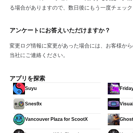
る場合がありますので、数日後にもう一度チェック
アンケートにお答えいただけますか？
変更ログ情報に変更があった場合には、お客様から
当社にご連絡ください。
アプリを探索
Suyu
Friday
Funki
Snes9x
Visu
Vancouver Plaza for ScootX
Ghost
And S