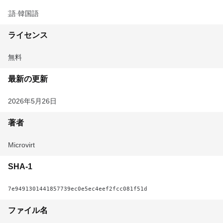
英語
韓国語
ライセンス
無料
最新の更新
2026年5月26日
著者
Microvirt
SHA-1
7e9491301441857739ec0e5ec4eef2fcc081f51d
ファイル名