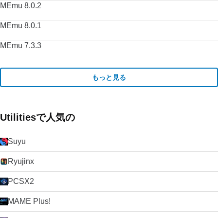
MEmu 8.0.2
MEmu 8.0.1
MEmu 7.3.3
もっと見る
Utilitiesで人気の
Suyu
Ryujinx
PCSX2
MAME Plus!