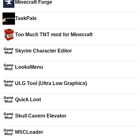
Minecraft Forge
TaskPals
Too Much TNT mod for Minecraft
Skyrim Character Editor
LooksMenu
ULG Tool (Ultra Low Graphics)
Quick Loot
Skull Cavern Elevator
MSCLoader