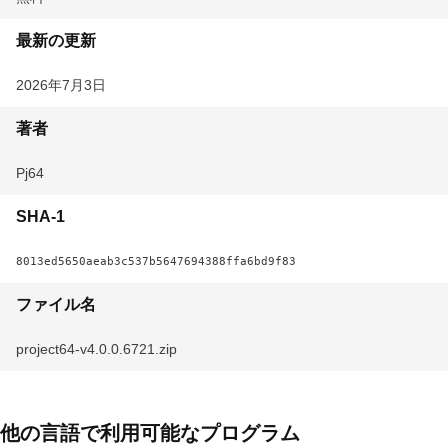
最新の更新
2026年7月3日
著者
Pj64
SHA-1
8013ed5650aeab3c537b5647694388ffa6bd9f83
ファイル名
project64-v4.0.0.6721.zip
他の言語で利用可能なプログラム