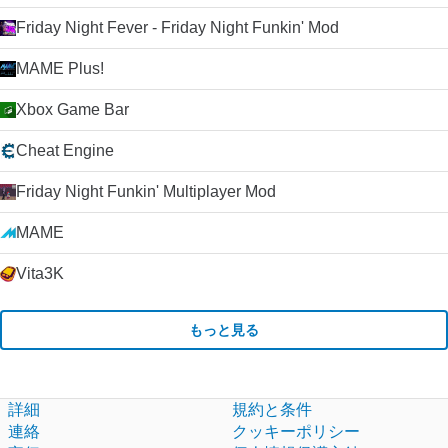
Friday Night Fever - Friday Night Funkin' Mod
MAME Plus!
Xbox Game Bar
Cheat Engine
Friday Night Funkin' Multiplayer Mod
MAME
Vita3K
もっと見る
詳細
規約と条件
連絡
クッキーポリシー