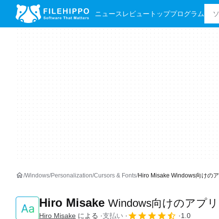
ニュース
レビュー
トッププログラム
Windows
Personalization
Cursors & Fonts
Hiro Misake Windows向けの
Hiro Misake
Windows向けのアプリ
Hiro Misake
による
支払い
1.0