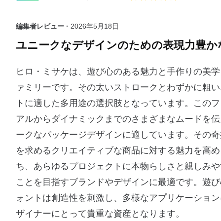
編集者レビュー ·
2026年5月18日
ユニークなデザインのための表現力豊か
ヒロ・ミサケは、遊び心のある魅力と手作りの美学を
ァミリーです。その太いストロークとわずかに粗い
トに適した多用途の選択肢となっています。このフ
アルからダイナミックまでのさまざまなムードを伝
ークなパッケージデザインに適しています。その奇
を求めるクリエイティブな商品に対する魅力を高め
ち、あらゆるプロジェクトに本物らしさと親しみや
ことを目指すブランドやデザインに最適です。遊び
ォントは創造性を刺激し、多様なアプリケーション
ザイナーにとって貴重な資産となります。