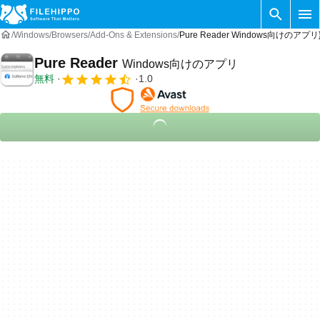
Windows
Browsers
Add-Ons & Extensions
Pure Reader Windows向けのアプリ
Pure Reader
Windows向けのアプリ
無料
1.0