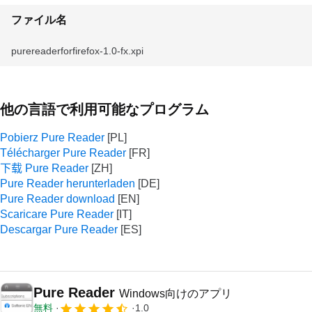
ファイル名
purereaderforfirefox-1.0-fx.xpi
他の言語で利用可能なプログラム
Pobierz Pure Reader
Télécharger Pure Reader
下载 Pure Reader
Pure Reader herunterladen
Pure Reader download
Scaricare Pure Reader
Descargar Pure Reader
Pure Reader
Windows向けのアプリ
無料
1.0