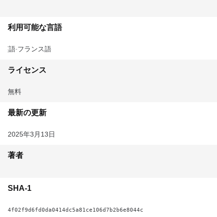
利用可能な言語
英語
フランス語
ライセンス
無料
最新の更新
2025年3月13日
著者
SHA-1
4f02f9d6fd0da0414dc5a81ce106d7b2b6e8044c