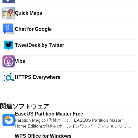
Quick Maps
Chat for Google
TweetDeck by Twitter
Vibe
HTTPS Everywhere
関連ソフトウェア
EaseUS Partition Master Free
Partition Magicの代替として、EASEUS Partition Master
Home Editionは無料のオールインワンパーティションソリュ
ーションおよびディスク管理ユーティリティです。パーティシ
WPS Office for Windows
ョンの拡張（特にシステムドライブ用）、ディスク領域の管