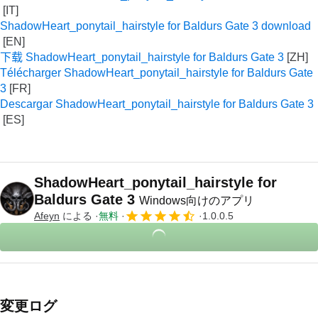
ShadowHeart_ponytail_hairstyle for Baldurs Gate 3 download
下载 ShadowHeart_ponytail_hairstyle for Baldurs Gate 3
Télécharger ShadowHeart_ponytail_hairstyle for Baldurs Gate
3
Descargar ShadowHeart_ponytail_hairstyle for Baldurs Gate 3
ShadowHeart_ponytail_hairstyle for
Baldurs Gate 3
Windows向けのアプリ
Afeyn
による
無料
1.0.0.5
変更ログ