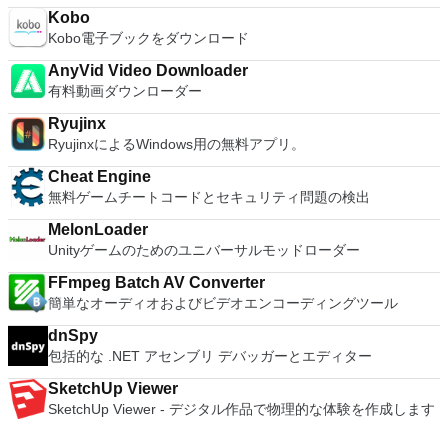
Kobo
Kobo電子ブックをダウンロード
AnyVid Video Downloader
有料動画ダウンローダー
Ryujinx
RyujinxによるWindows用の無料アプリ。
Cheat Engine
無料ゲームチートコードとセキュリティ問題の検出
MelonLoader
Unityゲームのためのユニバーサルモッドローダー
FFmpeg Batch AV Converter
簡単なオーディオおよびビデオエンコーディングツール
dnSpy
包括的な .NET アセンブリ デバッガーとエディター
SketchUp Viewer
SketchUp Viewer - デジタル作品で物理的な体験を作成します