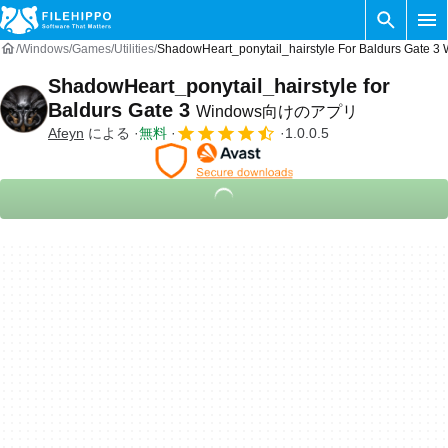
Windows
Games
Utilities
ShadowHeart_ponytail_hairstyle For Baldurs Ga
ShadowHeart_ponytail_hairstyle for
Baldurs Gate 3
Windows向けのアプリ
Afeyn
による
無料
1.0.0.5