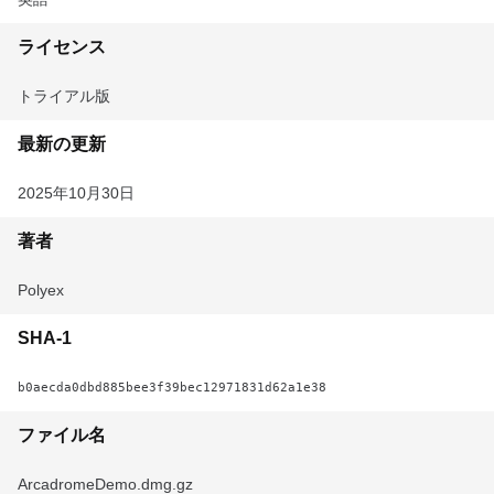
ライセンス
トライアル版
最新の更新
2025年10月30日
著者
Polyex
SHA-1
b0aecda0dbd885bee3f39bec12971831d62a1e38
ファイル名
ArcadromeDemo.dmg.gz