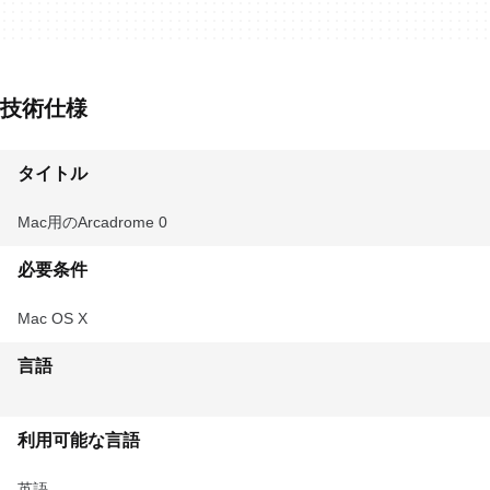
技術仕様
タイトル
Mac用のArcadrome 0
必要条件
Mac OS X
言語
利用可能な言語
英語