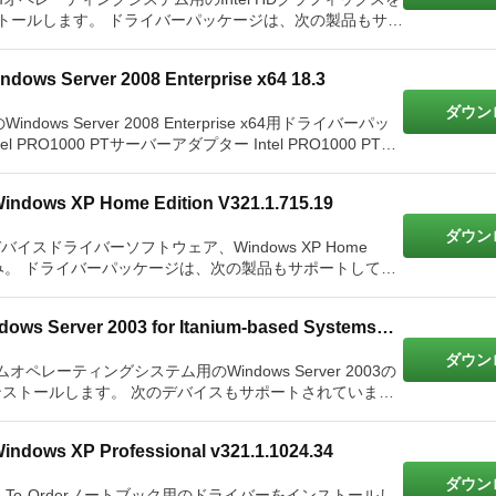
デュアルポートサーバーアダプター Intel Gigabit CTデスク
インストールします。 ドライバーパッケージは、次の製品もサポ
ーX520-SR2
ntel Coreプロセッサー
indows Server 2008 Enterprise x64 18.3
0ギ
ガビットイーサネットコントローラー Intel 82580EBギガビ
ダウン
用のWindows Server 2008 Enterprise x64用ドライバーパッ
ットイーサネットコントローラー Intel 82574ギガビットイ
サネットコントローラー Intel 82571EBギガビットイーサ
クアッドポートロープロファイルサーバーアダプター Intel
アダプター Intel 10ギガビットXF SRデュアルポートサー
1000 PFサーバーアダプター Intel PRO1000 PFクアッ
 Intel 10ギガビットSRデュアルポートExpressModule
トローラー Intel 82583Vギガビットイーサネットコントロ
Windows XP Home Edition V321.1.715.19
ートサーバーアダプター Intel Gigabit ET2クアッドポー
ntel 10ギガビットAT2サーバーアダプター Intel 10ギガ
ーラー Intel 82579ギガビットイーサネットコントローラー
ーバーアダプター Intel Gigabit ETデュアルポートサーバー
 DAデュアルポートサーバーアダプター
ダウン
book用のデバイスドライバーソフトウェア、Windows XP Home
ー IntelイーサネットサーバーアダプターX520-T2 Intel
ットコントローラー Intel 82574ギガビットイーサネットコ
検証済み。 ドライバーパッケージは、次の製品もサポートしてい
トローラー Intel 82573Lギガビットイーサネットコントロ
ー Intel 82572EIギガビットイーサネットコントローラー
el 8256xイーサネットコントローラー Intel 82567ギガビ
dows Server 2003 for Itanium-based Systems
64ギガビットイーサネットPHY
ダウン
レーティングシステム用のWindows Server 2003の
ーサネットコントローラー Intel 82562ファストイーサネッ
ーをインストールします。 次のデバイスもサポートされていま
Rデュアルポートサーバーアダプター Intel 10ギガビットXF
コントローラー Intel 82559ファストイーサネットコントロ
ポートサーバーアダプター Intel 10ギガビットAT2サーバー
552VファストイーサネットPHY Intel 82550ファス
O1000 XFサーバーアダプター Intel PRO1000 PTサー
ntel 10ギガビットAF DAデュアルポートサーバーアダプター
ントローラー Intel 82547GIギガビットイーサネットコント
Windows XP Professional v321.1.1024.34
ーアダプター Intel PRO1000 PTクアッドポートロープロ
ーラー Intel 82546GBギガビットイーサネットコントロー
ポートサーバーアダプター Intel PRO1000 PTデスクトッ
ダウン
ラー Intel 82545GMギガビットイーサネットコントローラー
uild-To-Orderノートブック用のドライバーをインストールし