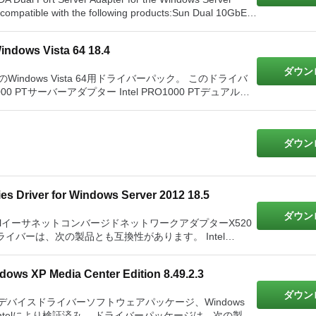
 PRO100 Mデスクトップアダプター Intel Gigabit PTク
ラー Intel 82573Lギガビットイーサネットコントローラー
o compatible with the following products:Sun Dual 10GbE
el 82572EIギガビットイーサネットコントローラー Intel
rver AdapterIntel PRO1000 XT Low Profile Server
ートサーバーアダプター Intel Gigabit EFデュアルポートサ
256xイーサネットコントローラー Intel 82567ギガビット
 PT Server AdapterIntel PRO1000 PT Quad Port Server
ntelイーサネットサーバーアダプターX520-T2 Intelイー
ガビットイーサネットPHY
Windows Vista 64 18.4
AdapterIntel PRO1000 PT Dual Port Server AdapterIntel
dapterIntel PRO1000 PF Quad Port Server AdapterIntel
ダウン
ーサネットコントローラー Intel 82562ファストイーサネッ
製品ファミリ用のWindows Vista 64用ドライバーパック。 このドライバ
 Server AdapterIntel PRO1000 MT Quad Port Server
コントローラー Intel 82559ファストイーサネットコントロ
el PRO1000 MT Desktop AdapterIntel PRO1000 MF Server
552VファストイーサネットPHY Intel 82550ファス
プター Intel PRO1000 PFサーバーアダプター Intel
000 MF Dual Port Server AdapterIntel PRO1000 GT Quad
ントローラー Intel 82547GIギガビットイーサネットコント
1000 MTサーバーアダプター Intel PRO1000 MTクアッ
ntel PRO100 Server AdapterIntel PRO100 AdapterIntel
ーラー Intel 82546GBギガビットイーサネットコントロー
ポートサーバーアダプター Intel PRO1000 MTデスクトッ
 Server AdapterIntel PRO100 S Desktop AdapterIntel
ラー Intel 82545GMギガビットイーサネットコントローラー
ダウン
erver ExpressModuleIntel Gigabit ET2 Quad Port Server
tel 82544GCギガビットイーサネットコントローラー Intel
アッドポートサーバーアダプター Intel PRO1000 GTデス
gabit ET Dual Port Server AdapterIntel Gigabit EF Dual
ビットイーサネットコントローラー Intel 82580EBギガビッ
2544ギガビットイーサネットコントローラー Intel
 PRO100管理アダプター Intel PRO100アダプター Intel
l Ethernet Server Adapter X520-T2Intel Ethernet Server
ーサネットコントローラー Intel 82578ギガビットイーサネ
t Controller Intel 82541GI Gigabit
バーアダプター Intel PRO100 S管理アダプター Intel
1Intel Ethernet Server Adapter X520-LR1Intel Ethernet
es Driver for Windows Server 2012 18.5
100 Sデスクトップアダプター Intel PRO100 Mデスクトッ
520 SeriesIntel Ethernet Server Adapter I350-T4Intel
2574ギガビットイーサネットコントローラー Intel 82573V
ntel 10ギガビットXF SRサーバーアダプター Intel 10ギ
アダプター Intel Gigabit ETクアッドポートサーバーアダプ
apter I350-F4Intel Ethernet Server Adapter I350-F2Intel
ダウン
ガビットイーサネットコントローラー Intel 82573Eギガビ
0ギガビットXF LRサーバーアダプター Intel 10ギガビッ
のIntelイーサネットコンバージドネットワークアダプターX520
ntel Gigabit EFデュアルポートサーバーアダプター Intel
apter I340-F4Intel Ethernet Server Adapter I210-T1Intel
トイーサネットコントローラー Intel 82571EBギガビット
ーは、次の製品とも互換性があります。 Intel
-T2 Intelイーサネットサーバーアダ
rnet Converged Network Adapter X540-T1Intel Ethernet
ントローラー Intel 82567ギガビットイーサネットコントロ
ダプター Intel 10ギガビットAF DAデュアルポートサーバ
abit ETクアッドポートサーバーアダプター Intel Gigabit
troller X540-AT2Intel Ethernet Controller I350Intel
デュアルポートサーバーアダプター Intel Gigabit CTデスク
hernet ControllerIntel 82598 10 Gigabit Ethernet
dows XP Media Center Edition 8.49.2.3
ーX520-SR2
82579 Gigabit Ethernet ControllerIntel 82578 Gigabit
tel 82559ファストイーサネットコントローラー Intel
 Gigabit Ethernet ControllerIntel 82575EB Gigabit
ダウン
550ファストイーサネットコントローラ Intel 8254xイーサネッ
トブック用のデバイスドライバーソフトウェアパッケージ、Windows
erIntel 82573V Gigabit Ethernet ControllerIntel 82573L
コントローラー Intel 82547EIギガビットイーサネットコン
テム用にIntelにより検証済み。 ドライバーパッケージは、次の製品