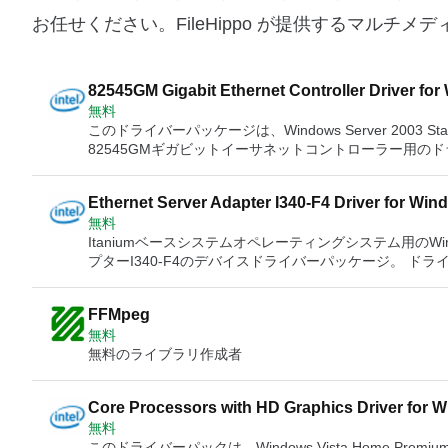
お任せください。FileHippo が提供するマルチ
82545GM Gigabit Ethernet Controller Driver for
無料
このドライバーパッケージは、Windows Server 2003 Sta
82545GMギガビットイーサネットコントローラー用の
トされています。 Sun Dual 10GbE PCIe 2.0 FEM Intel PRO100Bアダプター Intel PRO1000 XTサーバーアダプタ
ー Intel PRO1000 XTロープロファイルサーバーアダプター I
Ethernet Server Adapter I340-F4 Driver for Wi
PTサーバーアダプター Intel PRO1000 PTクアッドポー
無料
18.4
ープロファイルサーバーアダプター Intel PRO1000 PTデ
Itaniumベースシステムオペレーティングシステム用のWindow
クトップアダプター Intel PRO1000 PMネットワーク接続 Int
プターI340-F4のデバイスドライバーパッケージ。 
クアッドポートサーバーアダプター Intel PRO1000 PFデ
Intel PRO1000 PTサーバーアダプター Intel PRO100
バーアダプター Intel PRO1000 MTクアッドポートサーバ
アッドポートロープロファイルサーバーアダプター Intel PR
アダプター Intel PRO1000 MTデスクトップアダプター Intel PRO
FFMpeg
PRO1000 PTデスクトップアダプター Intel PRO1000 
MFサーバーアダプター Intel PRO1000 MFデュアルポー
無料
ーバーアダプター Intel PRO1000 PFデュアルポートサー
サーバーアダプター Intel PRO1000 GTデスクトップアダプター
無料のライブラリ作成者
ExpressModule Intel Gigabit ET2クアッドポートサーバーアダプター Intel Gigabit ETクアッドポートサーバーアダ
サーバーアダプター Intel PRO100管理アダプター Intel 
プター Intel Gigabit ETデュアルポートサーバーアダプタ
Intel PRO100 VEネットワーク接続 Intel PRO100 
Intel Gigabit CTデスクトップアダプター Intelイーサネットサーバーアダプ
Intel PRO100 S管理アダプター Intel PRO100 S
Core Processors with HD Graphics Driver for 
アダプターX520-SR2 IntelイーサネットサーバーアダプターX520-SR1 IntelイーサネットサーバーアダプターX520-
ダプター Intel PRO100 Mデスクトップアダプター Intel Giga
無料
LR1 IntelイーサネットサーバーアダプターX520-DA2 IntelイーサネットサーバーアダプターX520シリーズ Intelイー
Gigabit ET2クアッドポートサーバーアダプター Intel Gig
このドライバーパックは、Windows Vista Home Pr