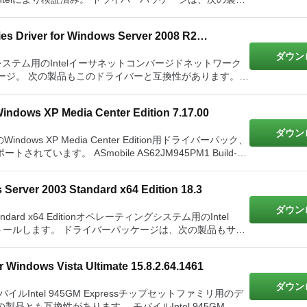
ControllerIntel 82572EI Gigabit Ethernet ControllerIntel
ローラー Intel 82546EBギガビットイーサネットコントロ
ControllersIntel 82567 Gigabit Ethernet ControllerIntel
ーラー Intel 82545EMギガビットイーサネットコントロー
より検証済み
サネットコントローラー Intel 82598 10ギガビットイーサネッ
 PHYIntel 82563 Gigabit Ethernet PHYIntel 82562EZ Fast
ー Intel 82544EIギガビットイーサネットコントローラー
es Driver for Windows Server 2008 R2
コントローラー Intel 82580EBギガビットイーサネットコン
rIntel 82562 Fast Ethernet ControllersIntel 82559 Fast
l 82543GCギガビットイーサネットコントローラー Intel
Intelイーサネットコントローラー
Intel 82578ギガビットイーサネットPHY Intel
ダウン
llerIntel 82550 Fast Ethernet ControllerIntel 8254x
レーティングシステム用のIntelイーサネットコンバージドネットワーク
llerIntel 82547EI Gigabit Ethernet ControllerIntel
ケージ。 次の製品もこのドライバーと互換性があります。
tel 82580EBギガビットイーサネットコントローラー Intel
サネットコントローラー Intel 82573Vギガビットイーサネ
it Ethernet ControllerIntel 82545GM Gigabit Ethernet
ntel 10ギガビットXF SRデュアルポートサーバーアダプター
ットPHY Intel 82577ギガビットイー
トコントローラー Intel 82573Eギガビットイーサネットコ
l 82544GC Gigabit Ethernet ControllerIntel 82544EI
デュアルポートExpressModule Intel 10ギガビ
トローラー Intel 82571EBギガビットイーサネットコント
ontrollerIntel 82543GC Gigabit Ethernet ControllerIntel
ビットAT2サーバーアダプター Intel 10ギガビットATサー
Windows XP Media Center Edition 7.17.00
ワークアダプターX520シリーズ
ー
 82567ギガビットイーサネットコントローラー Intel 82566
 Ethernet ControllerIntel 82541EI Gigabit Ethernet
ートサーバーアダプター
ダウン
 82540EM Gigabit Ethernet ControllerIntel 10 Gigabit XF
用のWindows XP Media Center Edition用ドライバーパック、
 82562EXファストイーサネットコントローラー Intel
r AdapterIntel 10 Gigabit XF LR Server AdapterIntel 10
AS62JM945PM1 Build-
562ファストイーサネットコントローラー Intel 82559ファ
Dual Port Server AdapterIntel 10 Gigabit AT2 Server
62J945PM2 Build-To-Orderノートブック、Intelにより検
CIバスLANコントローラー Intel 82552Vファストイーサネ
it AF DA Dual Port Server Adapter
rノートブック、Intelにより検証済み
Server 2003 Standard x64 Edition 18.3
ビットイーサネットコントローラー Intel 82546GBギガビ
ダウン
ットイーサネットコントローラー Intel 82545GMギガビット
ndard x64 Editionオペレーティングシステム用のIntel
イーサネットコントローラー Intel 82544GCギガビットイー
ストールします。 ドライバーパッケージは、次の製品もサポ
サネットコントローラー Intel 82544ギガビットイーサネット
ntel 82541PI Gigabit Ethernet Controller
ntel PRO1000 XFサーバーアダプター Intel PRO1000
 Windows Vista Ultimate 15.8.2.64.1461
トサーバーアダプター Intel PRO1000 PTクアッドポートロ
ネットコントローラー Intel 10ギガビットXF SRサーバー
ュアルポートサーバーアダプター Intel PRO1000 PTデス
ダウン
バーアダプター Intel 10ギガビットXF LRサーバーアダプ
モバイルIntel 945GM Expressチップセットファミリ用のデ
el PRO1000 PFサーバーアダプター Intel PRO1000 PF
ー Intel 10ギガビットAT2サーバーアダプター Intel 10
とも互換性があります。 モバイルIntel 945GM