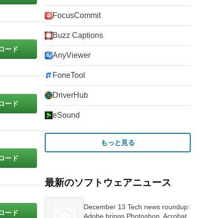
FocusCommit
Buzz Captions
ロード
AnyViewer
FoneTool
DriverHub
ロード
eSound
もっと見る
ロード
最新のソフトウェアニュース
December 13 Tech news roundup:
ロード
Adobe brings Photoshop, Acrobat