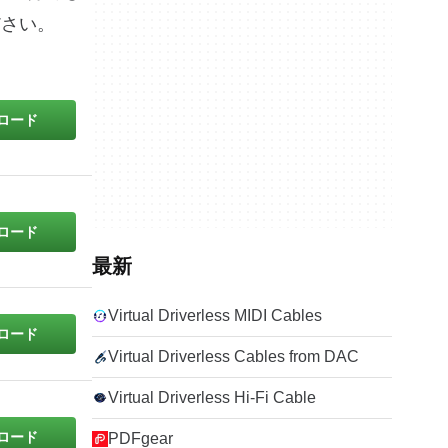
ださい。
ロード
ロード
最新
Virtual Driverless MIDI Cables
ロード
Virtual Driverless Cables from DAC
Virtual Driverless Hi-Fi Cable
ロード
PDFgear