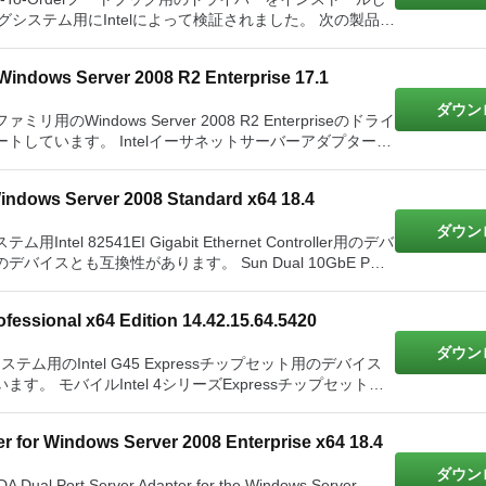
PRO1000 PFサーバーアダプター Intel PRO1000 PFクアッ
tel 82544GCギガビットイーサネットコントローラー Intel
ーティングシステム用にIntelによって検証されました。 次の製品も
ポートサーバーアダプター Intel PRO1000 MTサーバーア
2544ギガビットイーサネットコントローラー Intel
プター Intel PRO1000 MTデュアルポートサーバーアダプ
t Controller Intel 82541GI Gigabit
ク、Intelにより検証済み ASmobile AS62J945PM2 Build-
ーバーアダプターLX Intel PRO1000 MFサー
 Windows Server 2008 R2 Enterprise 17.1
62J945PM1 Build-To-Orderノートブック、Intelにより検
ーアダプター Intel PRO1000 GTクアッドポートサーバー
ntel 10ギガビットXF SRサーバーアダプター Intel 10ギ
el PRO1000 CTネットワーク接続 Intel PRO100サーバー
ダウン
0ギガビットXF LRサーバーアダプター Intel 10ギガビッ
Windows Server 2008 R2 Enterpriseのドライ
ダプター Intel PRO100 VMネットワーク接続 Intel
サネットサーバーアダプター
ップアダプター Intel PRO100 Sサーバーアダプター Intel
ダプター Intel 10ギガビットAF DAデュアルポートサーバ
ートサーバーアダプター Intel PRO100 Sデスクトップアダプ
アッドポートサーバーExpressModule Intel Gigabit
 Windows Server 2008 Standard x64 18.4
クアッドポートサーバーアダプター Intel Gigabit ETデュア
ートサーバーアダプター Intel Gigabit CTデスクトップアダ
ダウン
用Intel 82541EI Gigabit Ethernet Controller用のデバ
ります。 Sun Dual 10GbE PCIe
el PRO1000 PTサーバーアダプター Intel PRO1000 PT
fessional x64 Edition 14.42.15.64.5420
PTクアッドポートロープロファイルサーバーアダプター Intel
1000 PTデスクトップアダプター Intel PRO1000 PFサ
ダウン
ティングシステム用のIntel G45 Expressチップセット用のデバイス
バーアダプター Intel PRO1000 PFデュアルポートサーバ
 モバイルIntel 4シリーズExpressチップセットフ
el PRO1000 MTクアッドポートサーバーアダプター Intel
ressチップセット Intel G45 Expressチップセット Intel G43
O1000 MTデスクトップアダプター Intel PRO1000 MFサ
ラー Intel 82583Vギガビットイーサネットコントローラー
el B43 Expressチップセット
tel 82579ギガビットイーサネットコントローラー Intel
er for Windows Server 2008 Enterprise x64 18.4
l PRO1000 GTデスクトップアダプター Intel PRO100サ
100 S管理アダプター Intel PRO100 Sデュアルポートサーバ
ダウン
ントローラー Intel 82574ギガビットイーサネットコントロ
 AF DA Dual Port Server Adapter for the Windows Server