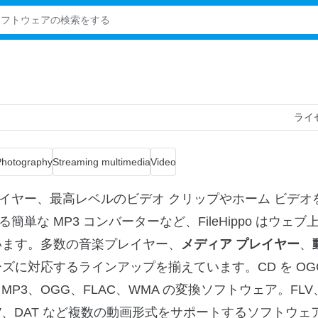
ライ
Photography
Streaming multimedia
Video
イヤー、最高レベルのビデオ クリップやホーム ビデオ
な MP3 コンバーターなど、FileHippo はウェブ
います。多数の音楽プレイヤー、
メディア プレイヤー
、
ズに対応するラインアップを揃えています。CD を OG
P3、OGG、FLAC、WMA の変換ソフトウェア。FLV
、M4V、DAT など複数の動画形式をサポートするソフトウ