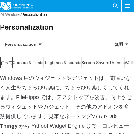
Windows
Personalization
Personalization
Personalization
無料
すべて
Cursors & Fonts
Ringtones & sounds
Screen Savers
Themes
Wall
Windows 用のウィジェットやガジェットは、間違いな
く人生をちょっぴり楽に、ちょっぴり楽しくしてくれ
ます。FileHippo では、デスクトップを改善、向上させ
るウィジェットやガジェット、その他のアドオンを多
数提供しています。見事なネーミングの
Alt-Tab
Thingy
から Yahoo! Widget Engine まで、コンピュー