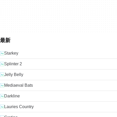
最新
Starkey
Splinter 2
Jelly Belly
Mediaeval Bats
Darkline
Lauries Country