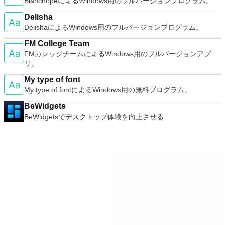
BlanchopeによるWindows用のフルバージョンプログラム。
Delisha
DelishaによるWindows用のフルバージョンプログラム。
FM College Team
FMカレッジチームによるWindows用のフルバージョンアプ
リ。
My type of font
My type of fontによるWindows用の無料プログラム。
BeWidgets
BeWidgetsでデスクトップ体験を向上させる