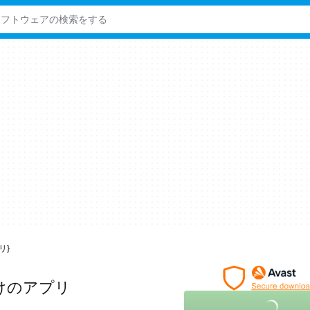
リ}
向けのアプリ