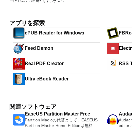
当社にご連絡ください。
アプリを探索
ePUB Reader for Windows
FBRe
Feed Demon
Real PDF Creator
RSS T
Ultra eBook Reader
関連ソフトウェア
EaseUS Partition Master Free
Audac
Partition Magicの代替として、EASEUS
Audacit
Partition Master Home Editionは無料の
editor
オールインワンパーティションソリュー
OS X, 