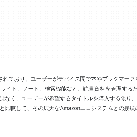
合されており、ユーザーがデバイス間で本やブックマーク
erは、ハイライト、ノート、検索機能など、読書資料を管理す
はなく、ユーザーが希望するタイトルを購入する限り、
較して、その広大なAmazonエコシステムとの接続は、K