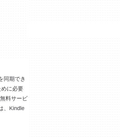
を同期でき
るために必要
無料サービ
indle