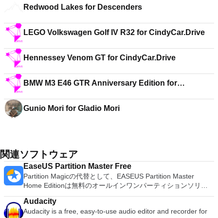
Redwood Lakes for Descenders
LEGO Volkswagen Golf IV R32 for CindyCar.Drive
Hennessey Venom GT for CindyCar.Drive
BMW M3 E46 GTR Anniversary Edition for
CindyCar.Drive
Gunio Mori for Gladio Mori
関連ソフトウェア
EaseUS Partition Master Free
Partition Magicの代替として、EASEUS Partition Master
Home Editionは無料のオールインワンパーティションソリュ
ーションおよびディスク管理ユーティリティです。パーティシ
Audacity
ョンの拡張（特にシステムドライブ用）、ディスク領域の管
Audacity is a free, easy-to-use audio editor and recorder for
理、MBRおよびGUIDパーティションテーブル（GPT）ディス