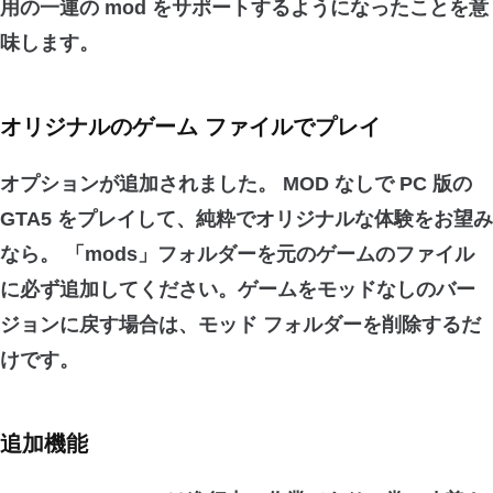
用の
一連の mod をサポート
するようになったことを意
味します。
オリジナルのゲーム ファイルでプレイ
オプションが追加されました。
MOD なしで PC 版の
GTA5 をプレイ
して、純粋でオリジナルな体験をお望み
なら。 「mods」フォルダーを元のゲームのファイル
に必ず追加してください。ゲームを
モッドなしのバー
ジョン
に
戻す
場合は、モッド フォルダーを削除するだ
けです。
追加機能