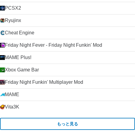
PCSX2
Ryujinx
Cheat Engine
Friday Night Fever - Friday Night Funkin' Mod
MAME Plus!
Xbox Game Bar
Friday Night Funkin' Multiplayer Mod
MAME
Vita3K
もっと見る