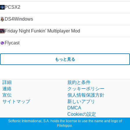
PCSX2
DS4Windows
Friday Night Funkin' Multiplayer Mod
Flycast
もっと見る
詳細
規約と条件
連絡
クッキーポリシー
宣伝
個人情報保護方針
サイトマップ
新しいアプリ
DMCA
Cookieの設定
Softonic International, S.A. holds the license to use the name and logo of
Filehippo.