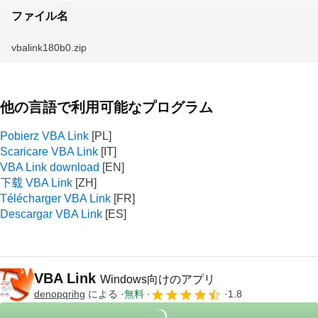
ファイル名
vbalink180b0.zip
他の言語で利用可能なプログラム
Pobierz VBA Link
Scaricare VBA Link
VBA Link download
下载 VBA Link
Télécharger VBA Link
Descargar VBA Link
VBA Link
Windows向けのアプリ
denopqrihg
による
無料
1.8