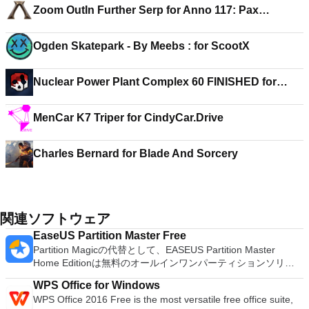
Zoom OutIn Further Serp for Anno 117: Pax
Romana
Ogden Skatepark - By Meebs : for ScootX
Nuclear Power Plant Complex 60 FINISHED for
GoreBox
MenCar K7 Triper for CindyCar.Drive
Charles Bernard for Blade And Sorcery
関連ソフトウェア
EaseUS Partition Master Free
Partition Magicの代替として、EASEUS Partition Master
Home Editionは無料のオールインワンパーティションソリュ
ーションおよびディスク管理ユーティリティです。パーティシ
WPS Office for Windows
ョンの拡張（特にシステムドライブ用）、ディスク領域の管
WPS Office 2016 Free is the most versatile free office suite,
理、MBRおよびGUIDパーティションテーブル（GPT）ディス