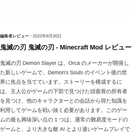
編集者レビュー ·
2022年9月30日
鬼滅の刃 鬼滅の刃 - Minecraft Mod レビュー
鬼滅の刃 Demon Slayer は、Orca のメーカーが開発し
た新しいゲームで、Demon's Souls のイベント後の世
界に焦点を当てています。ストーリーを構成するに
は、主人公がゲームの下部で見つけた頭蓋骨の所有者
を見つけ、他のキャラクターとの会話から得た知識を
利用してゲームを戦い抜く必要があります。このゲー
ムの最も興味深い点の 1 つは、通常の難易度モードの
ゲームと、より大きな敵 AI とより速いゲームプレイで