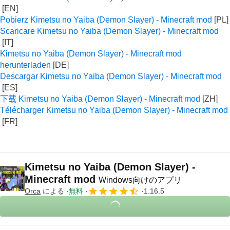
Pobierz Kimetsu no Yaiba (Demon Slayer) - Minecraft mod
Scaricare Kimetsu no Yaiba (Demon Slayer) - Minecraft mod
Kimetsu no Yaiba (Demon Slayer) - Minecraft mod
herunterladen
Descargar Kimetsu no Yaiba (Demon Slayer) - Minecraft mod
下载 Kimetsu no Yaiba (Demon Slayer) - Minecraft mod
Télécharger Kimetsu no Yaiba (Demon Slayer) - Minecraft mod
Kimetsu no Yaiba (Demon Slayer) -
Minecraft mod
Windows向けのアプリ
Orca
による
無料
1.16.5