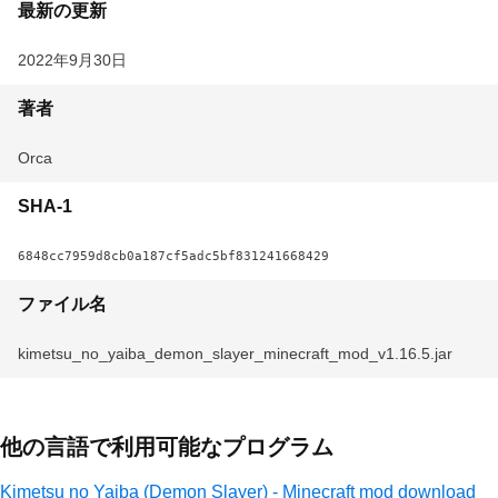
最新の更新
2022年9月30日
著者
Orca
SHA-1
6848cc7959d8cb0a187cf5adc5bf831241668429
ファイル名
kimetsu_no_yaiba_demon_slayer_minecraft_mod_v1.16.5.jar
他の言語で利用可能なプログラム
Kimetsu no Yaiba (Demon Slayer) - Minecraft mod download